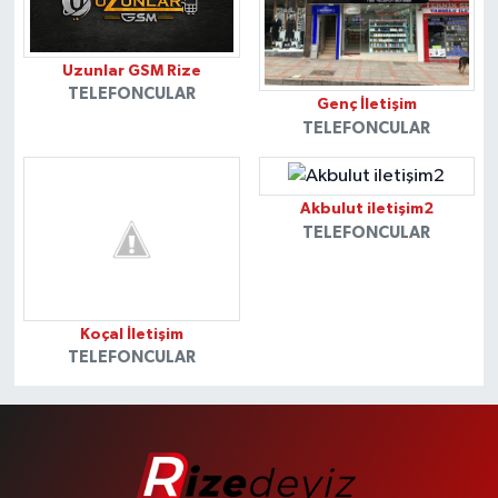
Uzunlar GSM Rize
TELEFONCULAR
Genç İletişim
TELEFONCULAR
Akbulut iletişim2
TELEFONCULAR
Koçal İletişim
TELEFONCULAR