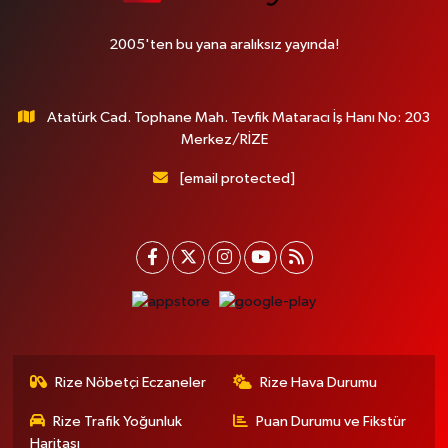
2005'ten bu yana aralıksız yayında!
Atatürk Cad. Tophane Mah. Tevfik Mataracı İş Hanı No: 203
Merkez/RİZE
[email protected]
Rize Nöbetçi Eczaneler
Rize Hava Durumu
Rize Trafik Yoğunluk
Puan Durumu ve Fikstür
Haritası