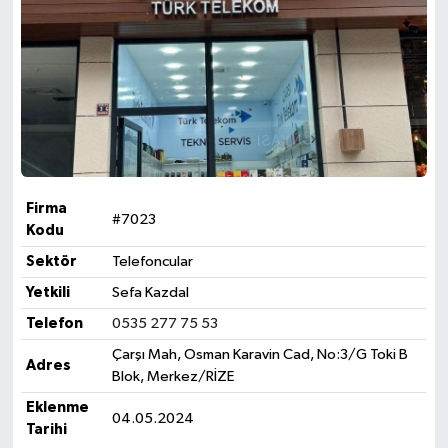
Firma
#7023
Kodu
Sektör
Telefoncular
Yetkili
Sefa Kazdal
Telefon
0535 277 75 53
Çarşı Mah, Osman Karavin Cad, No:3/G Toki B
Adres
Blok, Merkez/RİZE
Eklenme
04.05.2024
Tarihi