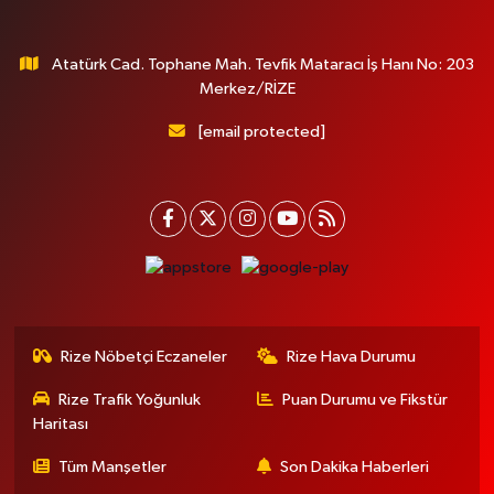
Atatürk Cad. Tophane Mah. Tevfik Mataracı İş Hanı No: 203
Merkez/RİZE
[email protected]
Rize Nöbetçi Eczaneler
Rize Hava Durumu
Rize Trafik Yoğunluk
Puan Durumu ve Fikstür
Haritası
Tüm Manşetler
Son Dakika Haberleri