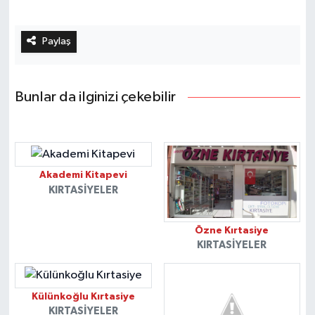
Paylaş
Bunlar da ilginizi çekebilir
Akademi Kitapevi
KIRTASIYELER
Özne Kırtasiye
KIRTASIYELER
Külünkoğlu Kırtasiye
KIRTASIYELER