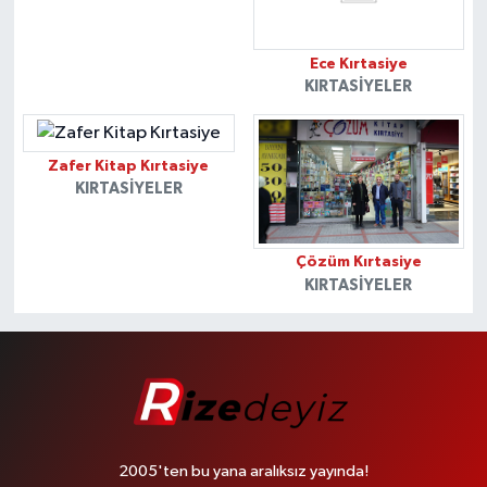
Ece Kırtasiye
KIRTASIYELER
Zafer Kitap Kırtasiye
KIRTASIYELER
Çözüm Kırtasiye
KIRTASIYELER
2005'ten bu yana aralıksız yayında!