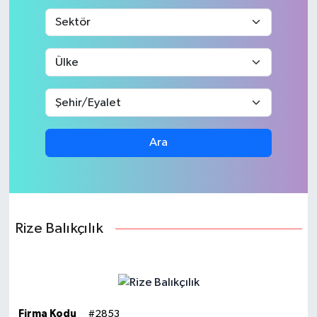
Ara
Rize Balıkçılık
Firma Kodu
#2853