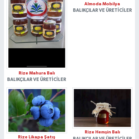
Almoda Mobilya
BALIKÇILAR VE ÜRETICILER
Rize Mahura Balı
BALIKÇILAR VE ÜRETICILER
Rize Hemşin Balı
Rize Likapa Şatış
BALIKÇILAR VE ÜRETICILER