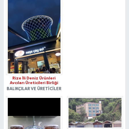
Rize İli Deniz Ürünleri
Avcıları Üreticileri Birliği
BALIKÇILAR VE ÜRETICILER