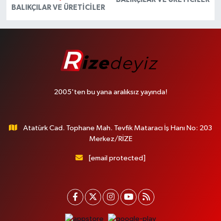
BALIKÇILAR VE ÜRETICILER
2005'ten bu yana aralıksız yayında!
Atatürk Cad. Tophane Mah. Tevfik Mataracı İş Hanı No: 203
Merkez/RİZE
[email protected]