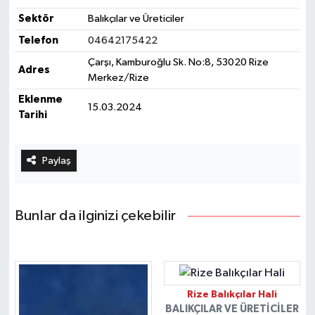
Sektör
Balıkçılar ve Üreticiler
Telefon
04642175422
Çarşı, Kamburoğlu Sk. No:8, 53020 Rize
Adres
Merkez/Rize
Eklenme
15.03.2024
Tarihi
Paylaş
Bunlar da ilginizi çekebilir
Rize Balıkçılar Hali
BALIKÇILAR VE ÜRETICILER