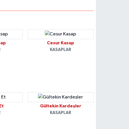
sap
Cesur Kasap
R
KASAPLAR
Et
Gültekin Kardeşler
R
KASAPLAR