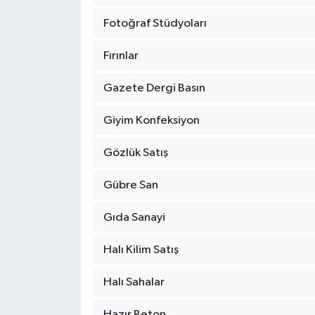
Fotoğraf Stüdyoları
Fırınlar
Gazete Dergi Basın
Giyim Konfeksiyon
Gözlük Satış
Gübre San
Gıda Sanayi
Halı Kilim Satış
Halı Sahalar
Hazır Beton