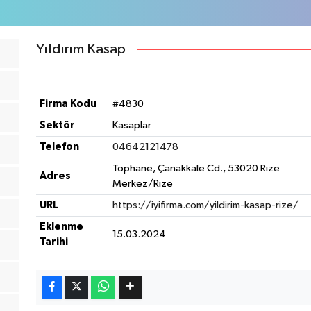
Yıldırım Kasap
Firma Kodu
#4830
Sektör
Kasaplar
Telefon
04642121478
Tophane, Çanakkale Cd., 53020 Rize
Adres
Merkez/Rize
URL
https://iyifirma.com/yildirim-kasap-rize/
Eklenme
15.03.2024
Tarihi