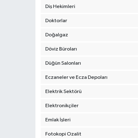
Diş Hekimleri
Doktorlar
Doğalgaz
Döviz Büroları
Düğün Salonları
Eczaneler ve Ecza Depoları
Elektrik Sektörü
Elektronikçiler
Emlak İşleri
Fotokopi Ozalit