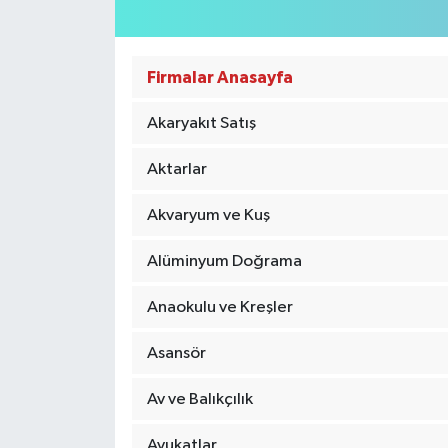
Firmalar Anasayfa
Akaryakıt Satış
Aktarlar
Akvaryum ve Kuş
Alüminyum Doğrama
Anaokulu ve Kreşler
Asansör
Av ve Balıkçılık
Avukatlar