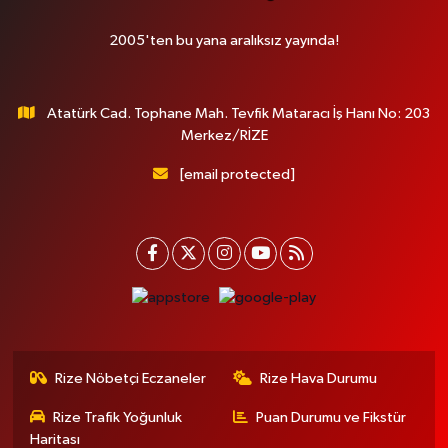
2005'ten bu yana aralıksız yayında!
Atatürk Cad. Tophane Mah. Tevfik Mataracı İş Hanı No: 203
Merkez/RİZE
[email protected]
Rize Nöbetçi Eczaneler
Rize Hava Durumu
Rize Trafik Yoğunluk
Puan Durumu ve Fikstür
Haritası