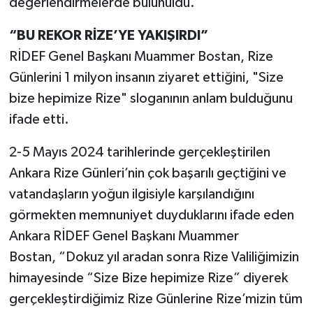
değerlendirmelerde bulunuldu.
“BU REKOR RİZE’YE YAKIŞIRDI”
RİDEF Genel Başkanı Muammer Bostan, Rize
Günlerini 1 milyon insanın ziyaret ettiğini, "Size
bize hepimize Rize" sloganının anlam bulduğunu
ifade etti.
2-5 Mayıs 2024 tarihlerinde gerçekleştirilen
Ankara Rize Günleri’nin çok başarılı geçtiğini ve
vatandaşların yoğun ilgisiyle karşılandığını
görmekten memnuniyet duyduklarını ifade eden
Ankara RİDEF Genel Başkanı Muammer
Bostan, “Dokuz yıl aradan sonra Rize Valiliğimizin
himayesinde “Size Bize hepimize Rize” diyerek
gerçekleştirdiğimiz Rize Günlerine Rize’mizin tüm