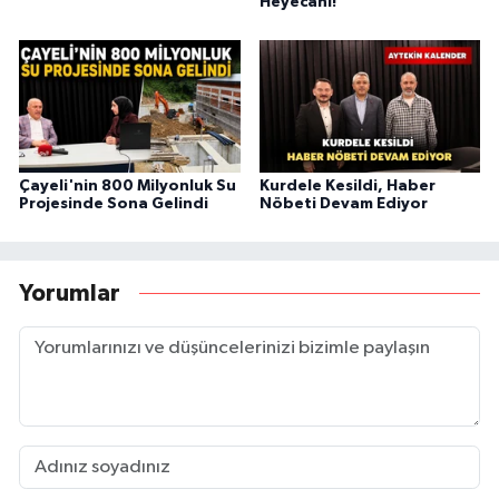
Heyecanı!
Çayeli'nin 800 Milyonluk Su
Kurdele Kesildi, Haber
Projesinde Sona Gelindi
Nöbeti Devam Ediyor
Yorumlar