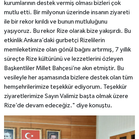
kurumlarının destek vermiş olması bizleri çok
mutlu etti. Bir milyonun üzerinde insanın ziyareti
ile bir rekor kırıldı ve bunun mutluluğunu
yaşıyoruz. Bu rekor Rize olarak bize yakışırdı. Bu
etkinlik Ankara’daki gurbetçi Rizelilerin
memleketimize olan gönül bağını artırmış, 7 yıllık
süreçte Rize kültürünü ve lezzetlerini özleyen
Başkentliler Millet Bahçesi’ne akın etmiştir. Bu
vesileyle her aşamasında bizlere destek olan tüm
hemşehrilerimize teşekkür ediyorum. Teşekkür
ziyaretlerimize Sayın Valimiz başta olmak üzere
Rize’de devam edeceğiz." diye konuştu.