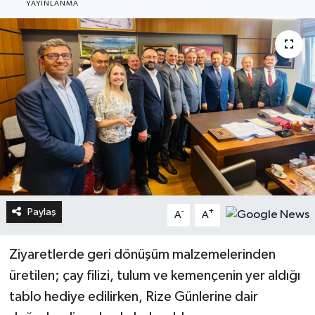
YAYINLANMA
Paylaş
-
+
A
A
Ziyaretlerde geri dönüşüm malzemelerinden
üretilen; çay filizi, tulum ve kemençenin yer aldığı
tablo hediye edilirken, Rize Günlerine dair