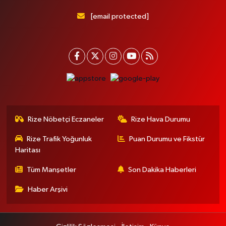
[email protected]
Rize Nöbetçi Eczaneler
Rize Hava Durumu
Rize Trafik Yoğunluk
Puan Durumu ve Fikstür
Haritası
Tüm Manşetler
Son Dakika Haberleri
Haber Arşivi