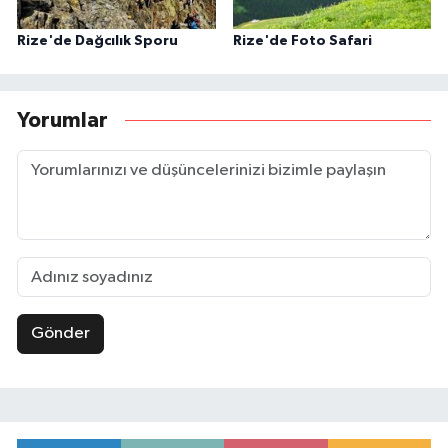
Rize'de Dağcılık Sporu
Rize'de Foto Safari
Yorumlar
Gönder