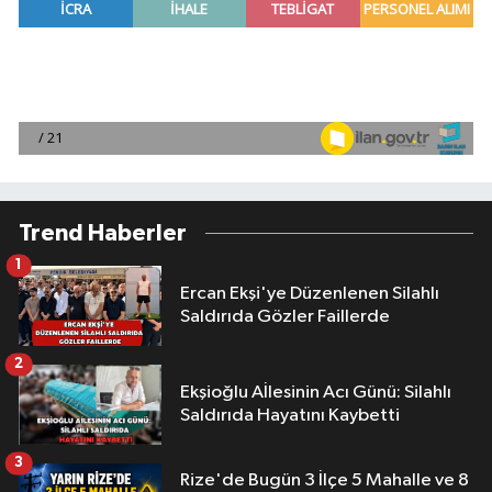
Trend Haberler
1
Ercan Ekşi'ye Düzenlenen Silahlı
Saldırıda Gözler Faillerde
2
Ekşioğlu Aİlesinin Acı Günü: Silahlı
Saldırıda Hayatını Kaybetti
3
Rize'de Bugün 3 İlçe 5 Mahalle ve 8