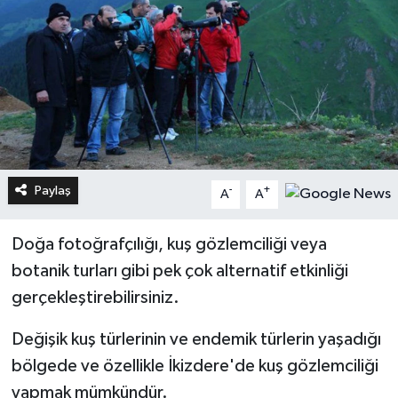
Paylaş
-
+
A
A
Doğa fotoğrafçılığı, kuş gözlemciliği veya
botanik turları gibi pek çok alternatif etkinliği
gerçekleştirebilirsiniz.
Değişik kuş türlerinin ve endemik türlerin yaşadığı
bölgede ve özellikle İkizdere'de kuş gözlemciliği
yapmak mümkündür.