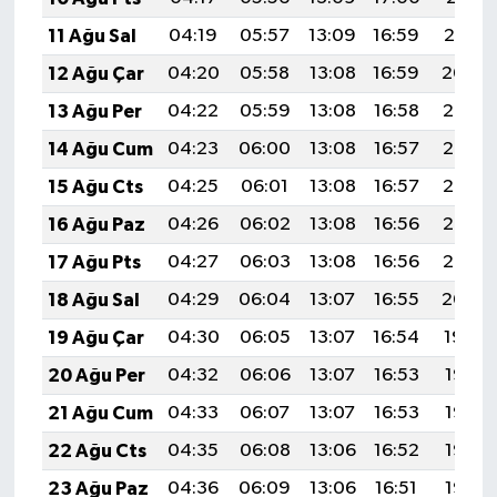
11 Ağu Sal
04:19
05:57
13:09
16:59
20:10
12 Ağu Çar
04:20
05:58
13:08
16:59
20:09
13 Ağu Per
04:22
05:59
13:08
16:58
20:07
14 Ağu Cum
04:23
06:00
13:08
16:57
20:06
15 Ağu Cts
04:25
06:01
13:08
16:57
20:05
16 Ağu Paz
04:26
06:02
13:08
16:56
20:03
17 Ağu Pts
04:27
06:03
13:08
16:56
20:02
18 Ağu Sal
04:29
06:04
13:07
16:55
20:00
19 Ağu Çar
04:30
06:05
13:07
16:54
19:59
20 Ağu Per
04:32
06:06
13:07
16:53
19:58
21 Ağu Cum
04:33
06:07
13:07
16:53
19:56
22 Ağu Cts
04:35
06:08
13:06
16:52
19:55
23 Ağu Paz
04:36
06:09
13:06
16:51
19:53