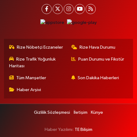
Rize Nöbetçi Eczaneler
Rize Hava Durumu
Rize Trafik Yoğunluk
Puan Durumu ve Fikstür
Haritası
Tüm Manşetler
Son Dakika Haberleri
Haber Arşivi
Gizlilik Sözleşmesi
İletişim
Künye
Haber Yazılımı:
TE Bilişim