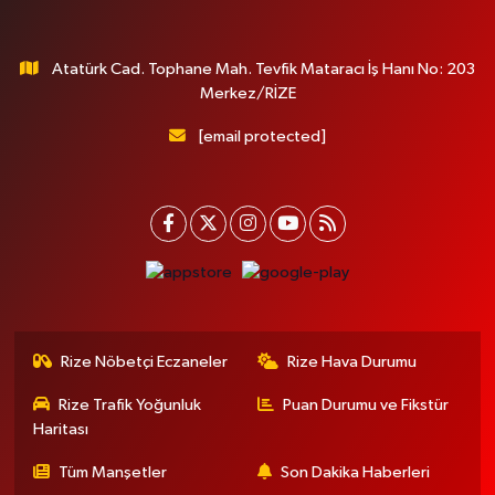
Atatürk Cad. Tophane Mah. Tevfik Mataracı İş Hanı No: 203
Merkez/RİZE
[email protected]
Rize Nöbetçi Eczaneler
Rize Hava Durumu
Rize Trafik Yoğunluk
Puan Durumu ve Fikstür
Haritası
Tüm Manşetler
Son Dakika Haberleri