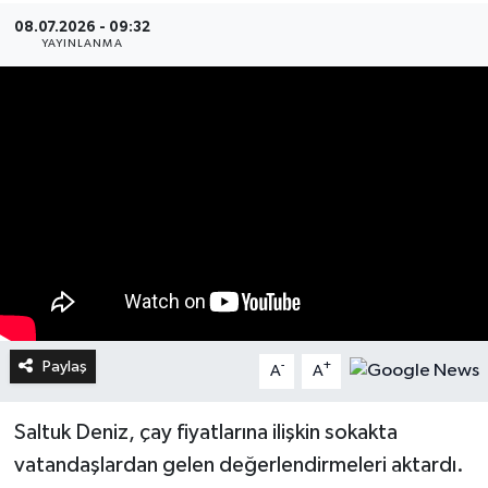
08.07.2026 - 09:32
YAYINLANMA
Paylaş
-
+
A
A
Saltuk Deniz, çay fiyatlarına ilişkin sokakta
vatandaşlardan gelen değerlendirmeleri aktardı.