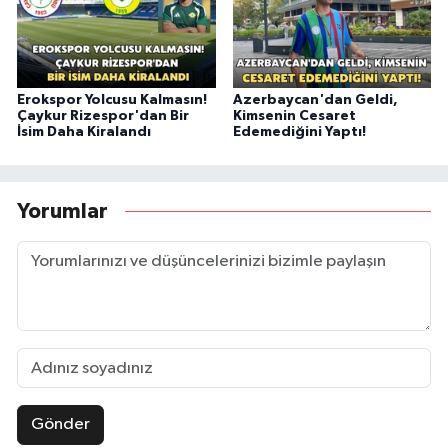
Erokspor Yolcusu Kalmasın!
Azerbaycan'dan Geldi,
Çaykur Rizespor'dan Bir
Kimsenin Cesaret
İsim Daha Kiralandı
Edemediğini Yaptı!
Yorumlar
Gönder