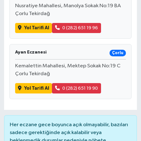
Nusratiye Mahallesi, Manolya Sokak No:19 BA
Çorlu Tekirdağ
Yol Tarifi Al
0 (282) 651 19 96
Ayan Eczanesi
Çorlu
Kemalettin Mahallesi, Mektep Sokak No:19 C
Çorlu Tekirdağ
Yol Tarifi Al
0 (282) 651 19 90
Her eczane gece boyunca açık olmayabilir, bazıları
sadece gerektiğinde açık kalabilir veya
beklenmedik durumlar nedeniyle nöbete