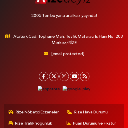
2005'ten bu yana aralıksız yayında!
Atatürk Cad. Tophane Mah. Tevfik Mataracı İş Hanı No: 203
Merkez/RİZE
[email protected]
Rize Nöbetçi Eczaneler
Rize Hava Durumu
Rize Trafik Yoğunluk
Puan Durumu ve Fikstür