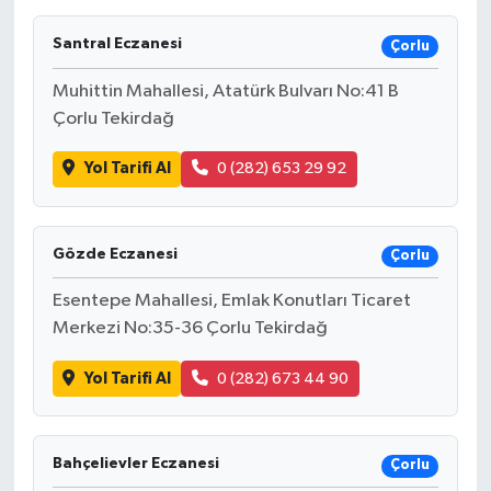
Santral Eczanesi
Çorlu
Muhittin Mahallesi, Atatürk Bulvarı No:41 B
Çorlu Tekirdağ
Yol Tarifi Al
0 (282) 653 29 92
Gözde Eczanesi
Çorlu
Esentepe Mahallesi, Emlak Konutları Ticaret
Merkezi No:35-36 Çorlu Tekirdağ
Yol Tarifi Al
0 (282) 673 44 90
Bahçelievler Eczanesi
Çorlu