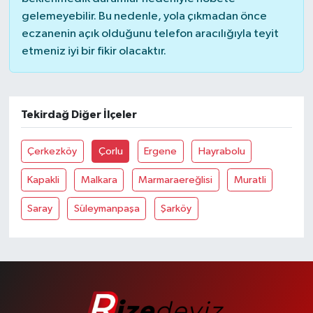
gelemeyebilir. Bu nedenle, yola çıkmadan önce
eczanenin açık olduğunu telefon aracılığıyla teyit
etmeniz iyi bir fikir olacaktır.
Tekirdağ Diğer İlçeler
Çerkezköy
Çorlu
Ergene
Hayrabolu
Kapakli
Malkara
Marmaraereğlisi
Muratli
Saray
Süleymanpaşa
Şarköy