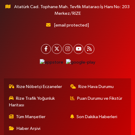
Atatürk Cad. Tophane Mah. Tevfik Mataracı İş Hanı No: 203
Merkez/RİZE
[email protected]
Rize Nöbetçi Eczaneler
Rize Hava Durumu
Rize Trafik Yoğunluk
Puan Durumu ve Fikstür
Haritası
Tüm Manşetler
Son Dakika Haberleri
Haber Arşivi