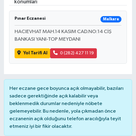
konumları
Pınar Eczanesi
Malkara
HACIEVHAT MAH.14 KASIM CAD.NO:14 CİŞ
BANKASI YANI-TOP MEYDANI
Yol Tarifi Al
0 (282) 427 11 19
Her eczane gece boyunca açık olmayabilir, bazıları
sadece gerektiğinde açık kalabilir veya
beklenmedik durumlar nedeniyle nöbete
gelemeyebilir. Bu nedenle, yola çıkmadan önce
eczanenin açık olduğunu telefon aracılığıyla teyit
etmeniz iyi bir fikir olacaktır.