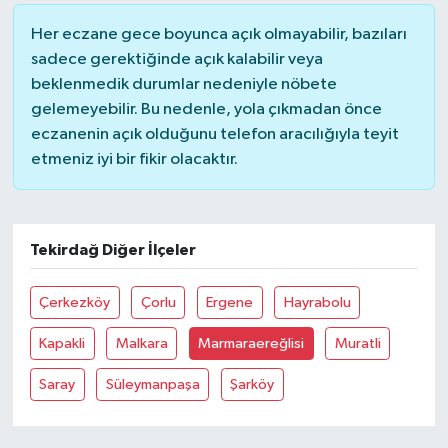
Her eczane gece boyunca açık olmayabilir, bazıları
sadece gerektiğinde açık kalabilir veya
beklenmedik durumlar nedeniyle nöbete
gelemeyebilir. Bu nedenle, yola çıkmadan önce
eczanenin açık olduğunu telefon aracılığıyla teyit
etmeniz iyi bir fikir olacaktır.
Tekirdağ Diğer İlçeler
Çerkezköy
Çorlu
Ergene
Hayrabolu
Kapakli
Malkara
Marmaraereğlisi
Muratli
Saray
Süleymanpaşa
Şarköy