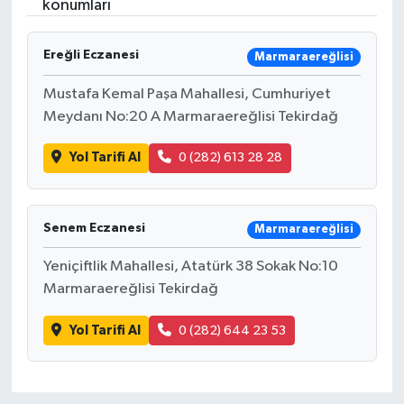
konumları
Ereğli Eczanesi
Marmaraereğlisi
Mustafa Kemal Paşa Mahallesi, Cumhuriyet
Meydanı No:20 A Marmaraereğlisi Tekirdağ
Yol Tarifi Al
0 (282) 613 28 28
Senem Eczanesi
Marmaraereğlisi
Yeniçiftlik Mahallesi, Atatürk 38 Sokak No:10
Marmaraereğlisi Tekirdağ
Yol Tarifi Al
0 (282) 644 23 53