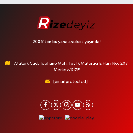
2005'ten bu yana aralıksız yayında!
Atatürk Cad. Tophane Mah. Tevfik Mataracı İş Hanı No: 203
Merkez/RİZE
[email protected]