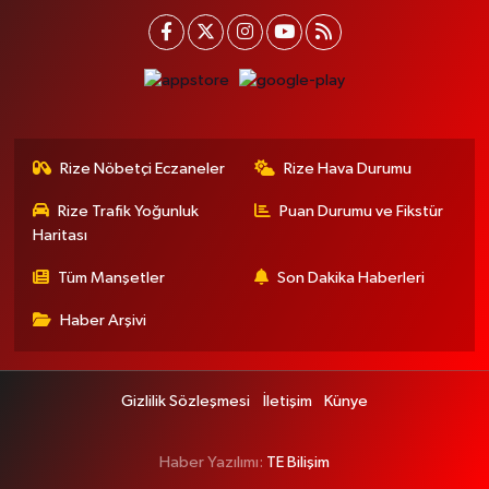
Rize Nöbetçi Eczaneler
Rize Hava Durumu
Rize Trafik Yoğunluk
Puan Durumu ve Fikstür
Haritası
Tüm Manşetler
Son Dakika Haberleri
Haber Arşivi
Gizlilik Sözleşmesi
İletişim
Künye
Haber Yazılımı:
TE Bilişim