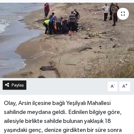
Paylaş
-
+
A
A
Olay, Arsin ilçesine bağlı Yeşilyalı Mahallesi
sahilinde meydana geldi. Edinilen bilgiye göre,
ailesiyle birlikte sahilde bulunan yaklaşık 18
yaşındaki genç, denize girdikten bir süre sonra