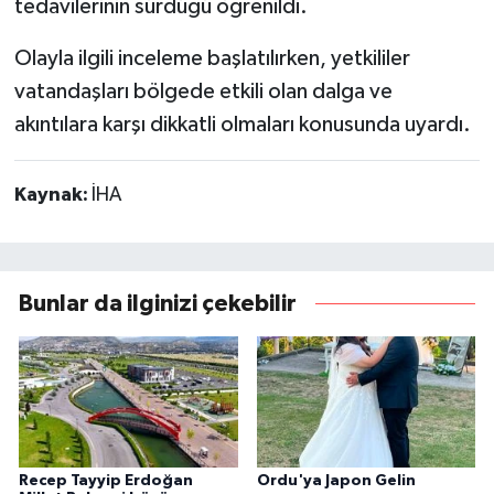
tedavilerinin sürdüğü öğrenildi.
Olayla ilgili inceleme başlatılırken, yetkililer
vatandaşları bölgede etkili olan dalga ve
akıntılara karşı dikkatli olmaları konusunda uyardı.
Kaynak:
İHA
Bunlar da ilginizi çekebilir
Recep Tayyip Erdoğan
Ordu'ya Japon Gelin