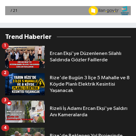
Trend Haberler
1
Ercan Ekşi'ye Düzenlenen Silahlı
Saldırıda Gözler Faillerde
2
Rize'de Bugün 3 İlçe 5 Mahalle ve 8
Köyde Planlı Elektrik Kesintisi
Yaşanacak
3
Rizeli İş Adamı Ercan Ekşi'ye Saldırı
Anı Kameralarda
4
Rize'de Beklenen Yol Projesinde