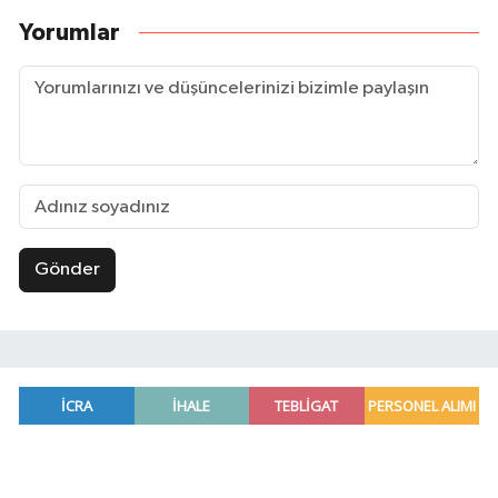
Yorumlar
Gönder