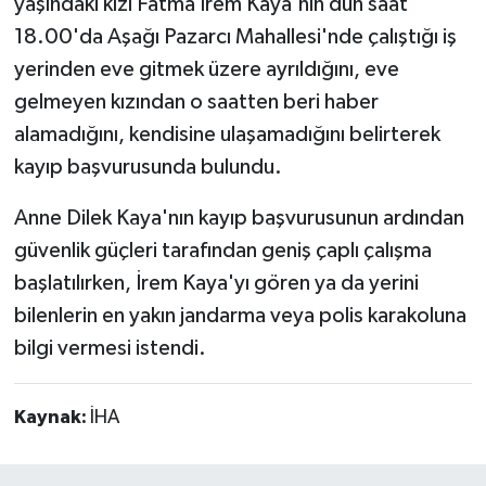
yaşındaki kızı Fatma İrem Kaya'nın dün saat
18.00'da Aşağı Pazarcı Mahallesi'nde çalıştığı iş
yerinden eve gitmek üzere ayrıldığını, eve
gelmeyen kızından o saatten beri haber
alamadığını, kendisine ulaşamadığını belirterek
kayıp başvurusunda bulundu.
Anne Dilek Kaya'nın kayıp başvurusunun ardından
güvenlik güçleri tarafından geniş çaplı çalışma
başlatılırken, İrem Kaya'yı gören ya da yerini
bilenlerin en yakın jandarma veya polis karakoluna
bilgi vermesi istendi.
Kaynak:
İHA