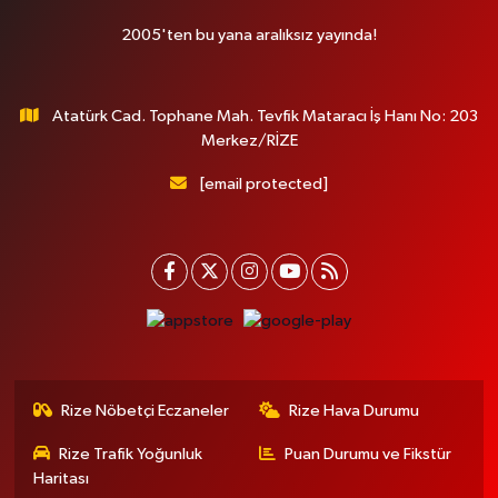
2005'ten bu yana aralıksız yayında!
Atatürk Cad. Tophane Mah. Tevfik Mataracı İş Hanı No: 203
Merkez/RİZE
[email protected]
Rize Nöbetçi Eczaneler
Rize Hava Durumu
Rize Trafik Yoğunluk
Puan Durumu ve Fikstür
Haritası