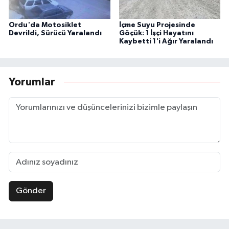
Ordu'da Motosiklet
İçme Suyu Projesinde
Devrildi, Sürücü Yaralandı
Göçük: 1 İşçi Hayatını
Kaybetti 1'i Ağır Yaralandı
Yorumlar
Gönder