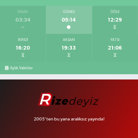
İMSAK
GÜNEŞ
ÖĞLE
03:34
05:14
12:29
İKINDI
AKŞAM
YATSI
16:20
19:33
21:06
Aylık Vakitler
2005'ten bu yana aralıksız yayında!