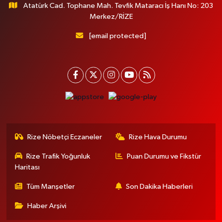
Atatürk Cad. Tophane Mah. Tevfik Mataracı İş Hanı No: 203
Merkez/RİZE
[email protected]
Rize Nöbetçi Eczaneler
Rize Hava Durumu
Rize Trafik Yoğunluk
Puan Durumu ve Fikstür
Haritası
Tüm Manşetler
Son Dakika Haberleri
Haber Arşivi