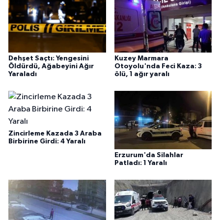
Dehşet Saçtı: Yengesini
Kuzey Marmara
Öldürdü, Ağabeyini Ağır
Otoyolu'nda Feci Kaza: 3
Yaraladı
ölü, 1 ağır yaralı
Zincirleme Kazada 3 Araba
Birbirine Girdi: 4 Yaralı
Erzurum'da Silahlar
Patladı: 1 Yaralı