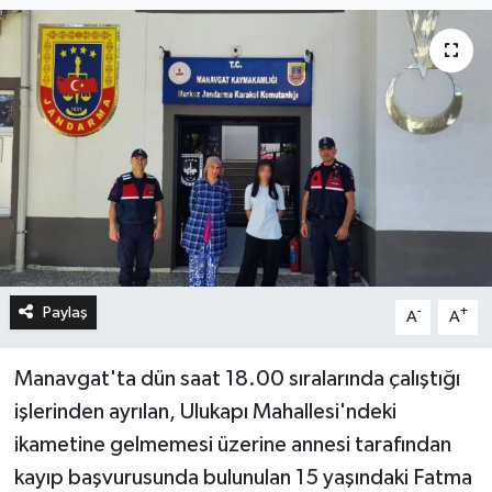
Paylaş
-
+
A
A
Manavgat'ta dün saat 18.00 sıralarında çalıştığı
işlerinden ayrılan, Ulukapı Mahallesi'ndeki
ikametine gelmemesi üzerine annesi tarafından
kayıp başvurusunda bulunulan 15 yaşındaki Fatma