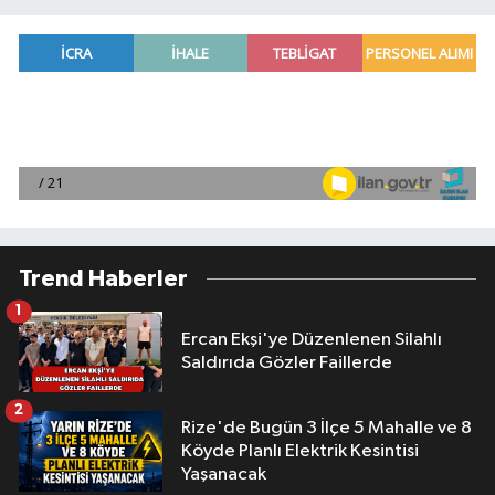
Trend Haberler
1
Ercan Ekşi'ye Düzenlenen Silahlı
Saldırıda Gözler Faillerde
2
Rize'de Bugün 3 İlçe 5 Mahalle ve 8
Köyde Planlı Elektrik Kesintisi
Yaşanacak