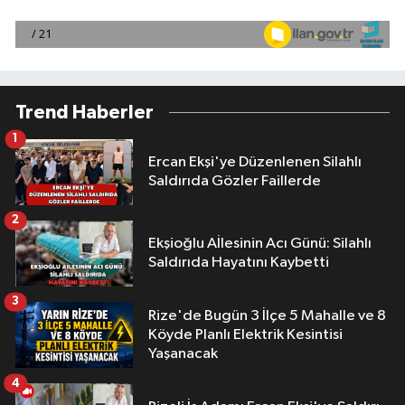
Trend Haberler
1
Ercan Ekşi'ye Düzenlenen Silahlı
Saldırıda Gözler Faillerde
2
Ekşioğlu Aİlesinin Acı Günü: Silahlı
Saldırıda Hayatını Kaybetti
3
Rize'de Bugün 3 İlçe 5 Mahalle ve 8
Köyde Planlı Elektrik Kesintisi
Yaşanacak
4