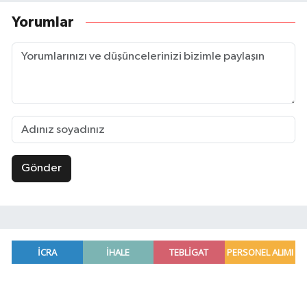
Yorumlar
Gönder