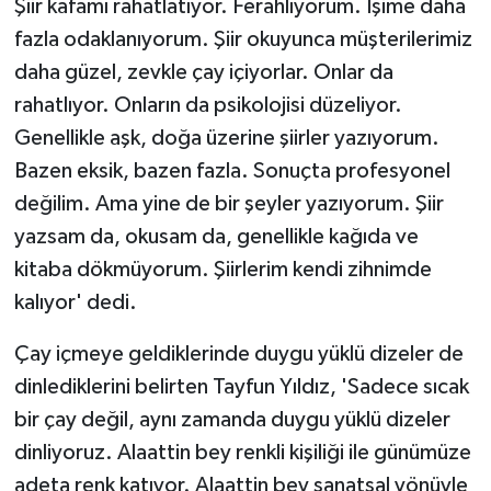
Şiir kafamı rahatlatıyor. Ferahlıyorum. İşime daha
fazla odaklanıyorum. Şiir okuyunca müşterilerimiz
daha güzel, zevkle çay içiyorlar. Onlar da
rahatlıyor. Onların da psikolojisi düzeliyor.
Genellikle aşk, doğa üzerine şiirler yazıyorum.
Bazen eksik, bazen fazla. Sonuçta profesyonel
değilim. Ama yine de bir şeyler yazıyorum. Şiir
yazsam da, okusam da, genellikle kağıda ve
kitaba dökmüyorum. Şiirlerim kendi zihnimde
kalıyor' dedi.
Çay içmeye geldiklerinde duygu yüklü dizeler de
dinlediklerini belirten Tayfun Yıldız, 'Sadece sıcak
bir çay değil, aynı zamanda duygu yüklü dizeler
dinliyoruz. Alaattin bey renkli kişiliği ile günümüze
adeta renk katıyor. Alaattin bey sanatsal yönüyle