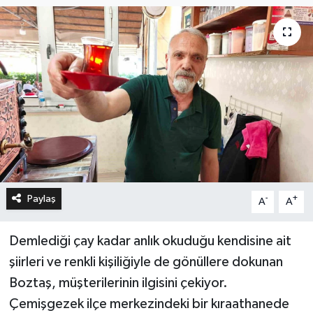
Paylaş
-
+
A
A
Demlediği çay kadar anlık okuduğu kendisine ait
şiirleri ve renkli kişiliğiyle de gönüllere dokunan
Boztaş, müşterilerinin ilgisini çekiyor.
Çemişgezek ilçe merkezindeki bir kıraathanede