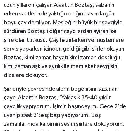
uzun yıllardır çalışan Alaattin Boztaş, sabahın
erken saatlerinde yaktığı ocağın başında gün
boyu çay demliyor. Mesleğini büyük bir sevgiyle
sürdüren Boztaş'ı diğer çaycılardan ayıran ise
şiire olan tutkusu. Çay hazırlarken ve müşterilere
servis yaparken içinden geldiği gibi şiirler okuyan
Boztaş, kimi zaman hayatı kimi zaman dostluğu
kimi zaman aşk ve ayrılık ile memleket sevgisini
dizelere döküyor.
Şiirleriyle çevresindekilerin beğenisini kazanan
çaycı Alaattin Boztaş, 'Yaklaşık 35-40 yıldır
çaycılık yapıyorum. İşimin başındayım. Gece 2'de
uyanıp saat 3'te iş başı yapıyorum. Boş
zamanlarımda kalbimin sesini şiirlere döküyorum.