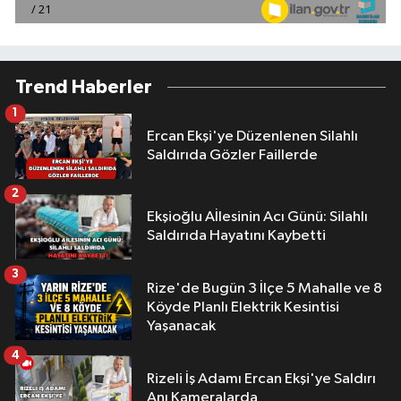
Trend Haberler
1
Ercan Ekşi'ye Düzenlenen Silahlı
Saldırıda Gözler Faillerde
2
Ekşioğlu Aİlesinin Acı Günü: Silahlı
Saldırıda Hayatını Kaybetti
3
Rize'de Bugün 3 İlçe 5 Mahalle ve 8
Köyde Planlı Elektrik Kesintisi
Yaşanacak
4
Rizeli İş Adamı Ercan Ekşi'ye Saldırı
Anı Kameralarda