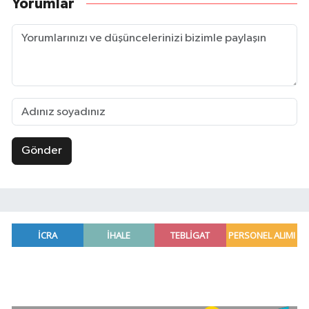
Yorumlar
Gönder