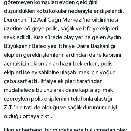
göremeyen komşuları evden geldiğini
düşündükleri kötü kokular nedeniyle endişelendi.
Durumun 112 Acil Çağrı Merkezi'ne bildirilmesi
üzerine bölgeye polis, sağlık ve itfaiye ekipleri
sevk edildi. Kısa sürede olay yerine gelen Aydın
Büyükşehir Belediyesi İtfaiye Daire Başkanlığı
ekipleri gerekli işlemlerin ardından daire kapısını
açmak için ekipmanları hazır beklerken, polis
ekipleri ise ev sahibine ulaşabilmek için yoğun
çaba sarf etti. İtfaiye ekipleri tarafından
müdahalede bulunularak daire kapısı açılmak
üzereyken polis ekiplerinin telefonla ulaştığı
Z.T.'nin tatilde olduğu ve sağlık durumunun iyi
olduğu ortaya çıktı.
Ekipler herhangi bir müdahalede bulunmadan olay