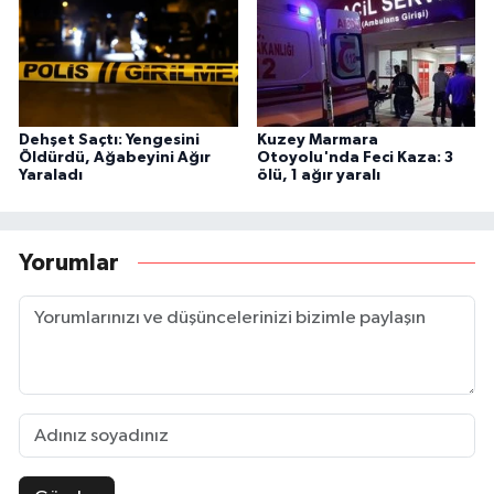
Dehşet Saçtı: Yengesini
Kuzey Marmara
Öldürdü, Ağabeyini Ağır
Otoyolu'nda Feci Kaza: 3
Yaraladı
ölü, 1 ağır yaralı
Yorumlar