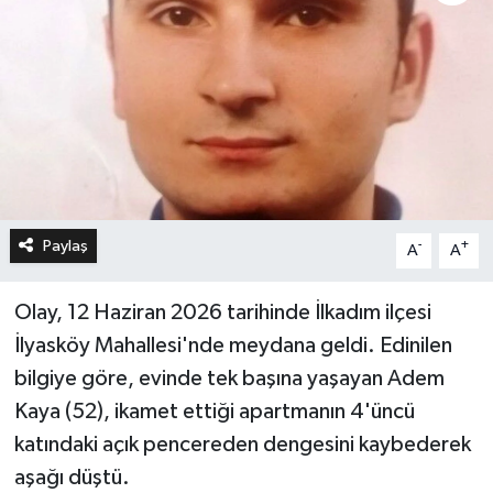
Paylaş
-
+
A
A
Olay, 12 Haziran 2026 tarihinde İlkadım ilçesi
İlyasköy Mahallesi'nde meydana geldi. Edinilen
bilgiye göre, evinde tek başına yaşayan Adem
Kaya (52), ikamet ettiği apartmanın 4'üncü
katındaki açık pencereden dengesini kaybederek
aşağı düştü.