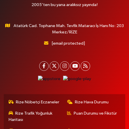
2005'ten bu yana aralıksız yayında!
Atatürk Cad. Tophane Mah. Tevfik Mataracı İş Hanı No: 203
Merkez/RİZE
[email protected]
Rize Nöbetçi Eczaneler
Rize Hava Durumu
Rize Trafik Yoğunluk
Puan Durumu ve Fikstür
Haritası