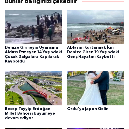
Bunlar da ilginizi çekebilir
Denize Girmeyin Uyarısına
Ablasını Kurtarmak İçin
Aldırış Etmeyen 14 Yaşındaki
Denize Giren 19 Yaşındaki
Çocuk Dalgalara Kapılarak
Genç Hayatını Kaybetti
Kayboldu
Recep Tayyip Erdoğan
Ordu'ya Japon Gelin
Millet Bahçesi büyümeye
devam ediyor