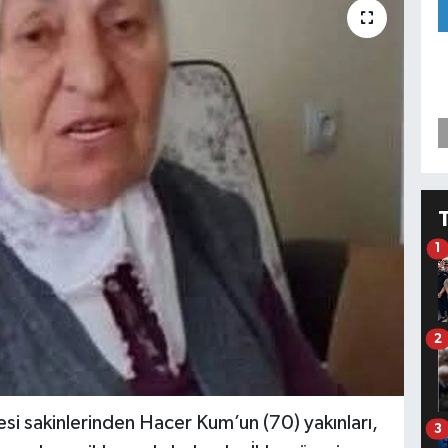
1
2
esi sakinlerinden Hacer Kum’un (70) yakınları,
3