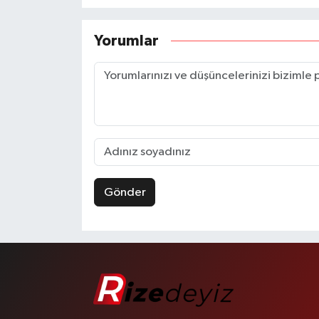
Yorumlar
Gönder