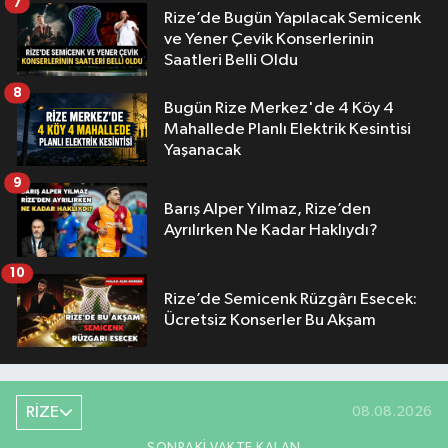
7
Rize’de Bugün Yapılacak Semicenk
ve Yener Çevik Konserlerinin
Saatleri Belli Oldu
8
Bugün Rize Merkez'de 4 Köy 4
Mahallede Planlı Elektrik Kesintisi
Yaşanacak
9
Barış Alper Yılmaz, Rize’den
Ayrılırken Ne Kadar Haklıydı?
10
Rize’de Semicenk Rüzgârı Esecek:
Ücretsiz Konserler Bu Akşam
RİZE
08.08.2026