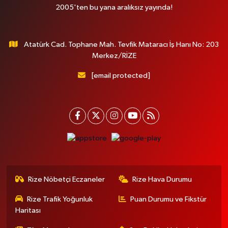
2005'ten bu yana aralıksız yayında!
Atatürk Cad. Tophane Mah. Tevfik Mataracı İş Hanı No: 203
Merkez/RİZE
[email protected]
Rize Nöbetçi Eczaneler
Rize Hava Durumu
Rize Trafik Yoğunluk
Puan Durumu ve Fikstür
Haritası