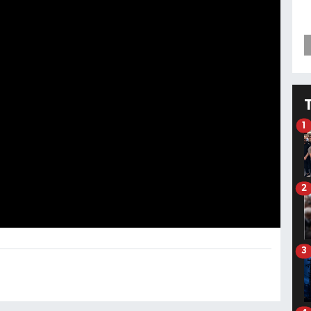
1
2
3