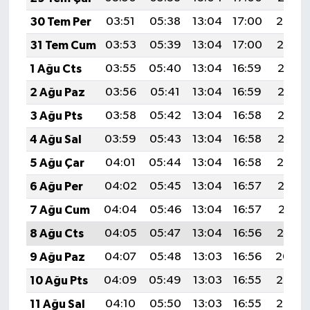
30 Tem Per
03:51
05:38
13:04
17:00
20:20
31 Tem Cum
03:53
05:39
13:04
17:00
20:19
1 Ağu Cts
03:55
05:40
13:04
16:59
20:18
2 Ağu Paz
03:56
05:41
13:04
16:59
20:17
3 Ağu Pts
03:58
05:42
13:04
16:58
20:16
4 Ağu Sal
03:59
05:43
13:04
16:58
20:15
5 Ağu Çar
04:01
05:44
13:04
16:58
20:14
6 Ağu Per
04:02
05:45
13:04
16:57
20:12
7 Ağu Cum
04:04
05:46
13:04
16:57
20:11
8 Ağu Cts
04:05
05:47
13:04
16:56
20:10
9 Ağu Paz
04:07
05:48
13:03
16:56
20:09
10 Ağu Pts
04:09
05:49
13:03
16:55
20:07
11 Ağu Sal
04:10
05:50
13:03
16:55
20:06