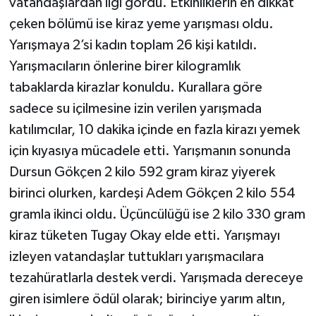
vatandaşlardan ilgi gördü. Etkinliklerin en dikkat
çeken bölümü ise kiraz yeme yarışması oldu.
Yarışmaya 2’si kadın toplam 26 kişi katıldı.
Yarışmacıların önlerine birer kilogramlık
tabaklarda kirazlar konuldu. Kurallara göre
sadece su içilmesine izin verilen yarışmada
katılımcılar, 10 dakika içinde en fazla kirazı yemek
için kıyasıya mücadele etti. Yarışmanın sonunda
Dursun Gökçen 2 kilo 592 gram kiraz yiyerek
birinci olurken, kardeşi Adem Gökçen 2 kilo 554
gramla ikinci oldu. Üçüncülüğü ise 2 kilo 330 gram
kiraz tüketen Tugay Okay elde etti. Yarışmayı
izleyen vatandaşlar tuttukları yarışmacılara
tezahüratlarla destek verdi. Yarışmada dereceye
giren isimlere ödül olarak; birinciye yarım altın,