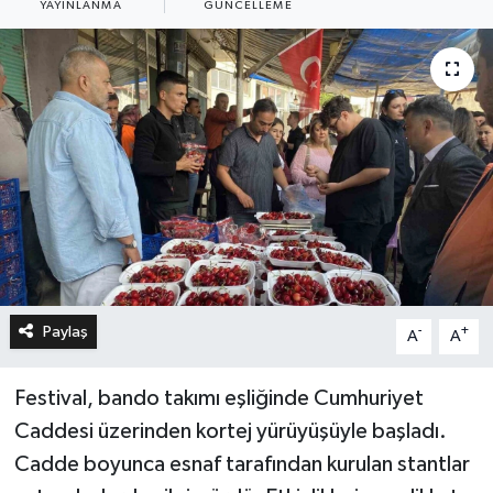
YAYINLANMA
GÜNCELLEME
Paylaş
-
+
A
A
Festival, bando takımı eşliğinde Cumhuriyet
Caddesi üzerinden kortej yürüyüşüyle başladı.
Cadde boyunca esnaf tarafından kurulan stantlar