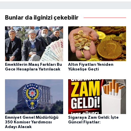
Bunlar da ilginizi çekebilir
Emeklilerin Maaş Farkları Bu
Altın Fiyatları Yeniden
Gece Hesaplara Yatırılacak
Yükselişe Geçti
Emniyet Genel Müdürlüğü
Sigaraya Zam Geldi: İşte
350 Komiser Yardımcısı
Güncel Fiyatlar:
Adayı Alacak