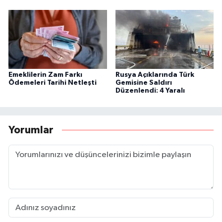
Emeklilerin Zam Farkı
Rusya Açıklarında Türk
Ödemeleri Tarihi Netleşti
Gemisine Saldırı
Düzenlendi: 4 Yaralı
Yorumlar