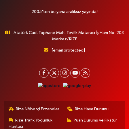
2005'ten bu yana aralıksız yayında!
Atatürk Cad. Tophane Mah. Tevfik Mataracı İş Hanı No: 203
Merkez/RİZE
[email protected]
Rize Nöbetçi Eczaneler
Rize Hava Durumu
Rize Trafik Yoğunluk
Puan Durumu ve Fikstür
Haritası