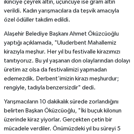
ikinciye çeyrek altın, üçüncüye ise gram altın
verildi. Kadın yarışmacılara da teşvik amacıyla
özel ödüller takdim edildi.
Alaşehir Belediye Başkanı Ahmet Öküzcüoğlu
yaptığı açıklamada, "Uluderbent Mahallemiz
kirazıyla meşhur. Her yıl bu festivalle kirazımızı
tanıtıyoruz. Bu yıl yaşanan don olaylarından dolayı
üretim az olsa da festivalimizi yapmadan
edemezdik. Derbent’imizin kirazı meşhurdur;
rengiyle, tadıyla benzersizdir" dedi.
Yarışmacıların 10 dakikalık sürede zorlandığını
belirten Başkan Öküzcüoğlu, "İki buçuk kilonun
üzerinde kiraz yiyorlar. Gerçekten çetin bir
mücadele verdiler. Önümüzdeki yıl bu süreyi 5