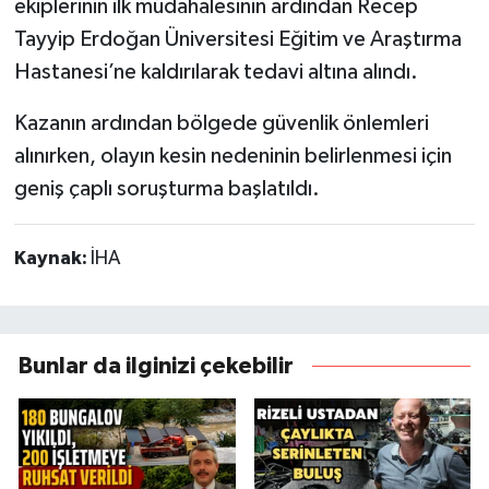
ekiplerinin ilk müdahalesinin ardından Recep
Tayyip Erdoğan Üniversitesi Eğitim ve Araştırma
Hastanesi’ne kaldırılarak tedavi altına alındı.
Kazanın ardından bölgede güvenlik önlemleri
alınırken, olayın kesin nedeninin belirlenmesi için
geniş çaplı soruşturma başlatıldı.
Kaynak:
İHA
Bunlar da ilginizi çekebilir