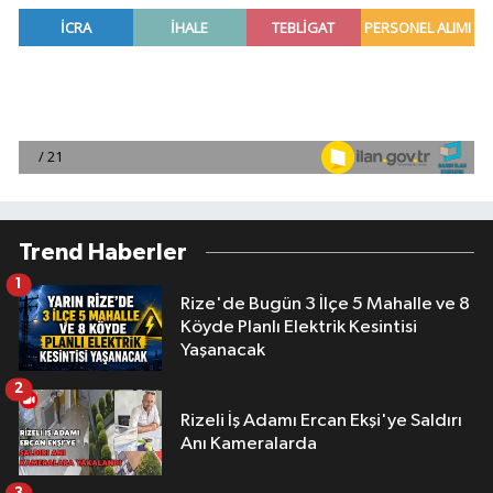
Trend Haberler
1
Rize'de Bugün 3 İlçe 5 Mahalle ve 8
Köyde Planlı Elektrik Kesintisi
Yaşanacak
2
Rizeli İş Adamı Ercan Ekşi'ye Saldırı
Anı Kameralarda