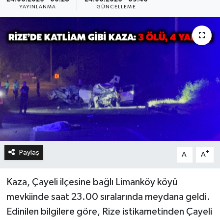
YAYINLANMA
GÜNCELLEME
Paylaş
-
+
A
A
Kaza, Çayeli ilçesine bağlı Limanköy köyü
mevkiinde saat 23.00 sıralarında meydana geldi.
Edinilen bilgilere göre, Rize istikametinden Çayeli