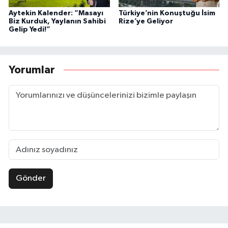
Aytekin Kalender: “Masayı
Türkiye’nin Konuştuğu İsim
Biz Kurduk, Yaylanın Sahibi
Rize’ye Geliyor
Gelip Yedi!”
Yorumlar
Gönder