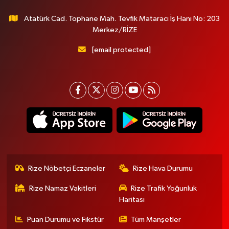
Atatürk Cad. Tophane Mah. Tevfik Mataracı İş Hanı No: 203
Merkez/RİZE
[email protected]
Rize Nöbetçi Eczaneler
Rize Hava Durumu
Rize Namaz Vakitleri
Rize Trafik Yoğunluk
Haritası
Puan Durumu ve Fikstür
Tüm Manşetler