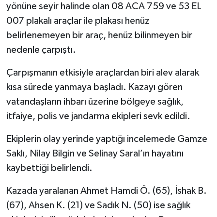
yönüne seyir halinde olan 08 ACA 759 ve 53 EL
007 plakalı araçlar ile plakası henüz
belirlenemeyen bir araç, henüz bilinmeyen bir
nedenle çarpıştı.
Çarpışmanın etkisiyle araçlardan biri alev alarak
kısa sürede yanmaya başladı. Kazayı gören
vatandaşların ihbarı üzerine bölgeye sağlık,
itfaiye, polis ve jandarma ekipleri sevk edildi.
Ekiplerin olay yerinde yaptığı incelemede Gamze
Saklı, Nilay Bilgin ve Selinay Saral’ın hayatını
kaybettiği belirlendi.
Kazada yaralanan Ahmet Hamdi Ö. (65), İshak B.
(67), Ahsen K. (21) ve Sadık N. (50) ise sağlık