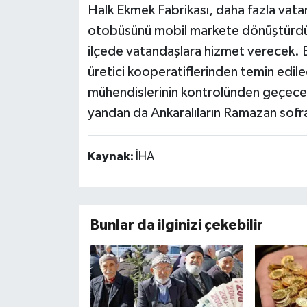
Halk Ekmek Fabrikası, daha fazla vat
otobüsünü mobil markete dönüştürdü.
ilçede vatandaşlara hizmet verecek. 
üretici kooperatiflerinden temin edilec
mühendislerinin kontrolünden geçecek.
yandan da Ankaralıların Ramazan sofrala
Kaynak:
İHA
Bunlar da ilginizi çekebilir