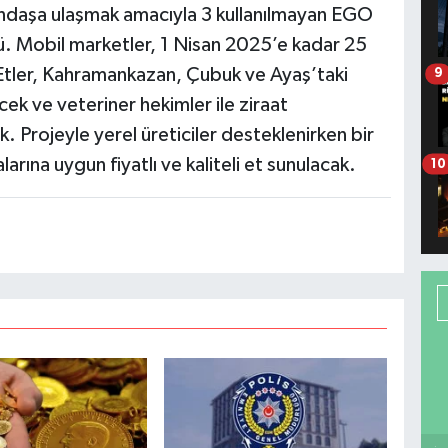
andaşa ulaşmak amacıyla 3 kullanılmayan EGO
 Mobil marketler, 1 Nisan 2025’e kadar 25
Etler, Kahramankazan, Çubuk ve Ayaş’taki
9
ek ve veteriner hekimler ile ziraat
 Projeyle yerel üreticiler desteklenirken bir
rına uygun fiyatlı ve kaliteli et sunulacak.
10