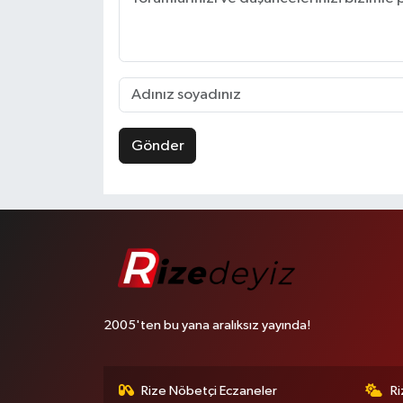
Gönder
2005'ten bu yana aralıksız yayında!
Rize Nöbetçi Eczaneler
R