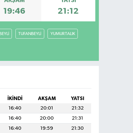
AKŞAM
YATSI
19:46
21:12
BEYLİ
TUFANBEYLİ
YUMURTALIK
İKINDI
AKŞAM
YATSI
16:40
20:01
21:32
16:40
20:00
21:31
16:40
19:59
21:30