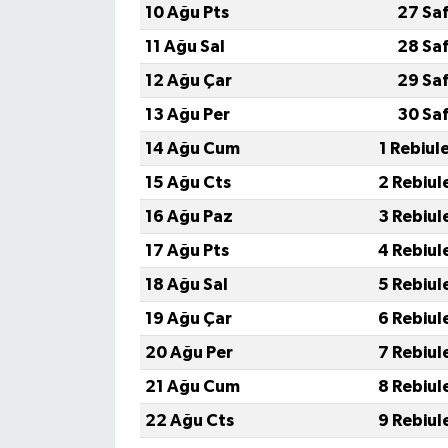
10 Ağu Pts
27 Sa
11 Ağu Sal
28 Sa
12 Ağu Çar
29 Sa
13 Ağu Per
30 Sa
14 Ağu Cum
1 Rebiul
15 Ağu Cts
2 Rebiul
16 Ağu Paz
3 Rebiul
17 Ağu Pts
4 Rebiul
18 Ağu Sal
5 Rebiul
19 Ağu Çar
6 Rebiul
20 Ağu Per
7 Rebiul
21 Ağu Cum
8 Rebiul
22 Ağu Cts
9 Rebiul