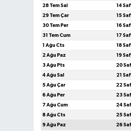
28 Tem Sal
14 Sa
29 Tem Çar
15 Sa
30 Tem Per
16 Sa
31 Tem Cum
17 Sa
1 Ağu Cts
18 Sa
2 Ağu Paz
19 Sa
3 Ağu Pts
20 Sa
4 Ağu Sal
21 Sa
5 Ağu Çar
22 Sa
6 Ağu Per
23 Sa
7 Ağu Cum
24 Sa
8 Ağu Cts
25 Sa
9 Ağu Paz
26 Sa