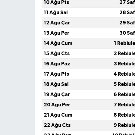
10 Ağu Pts
27 Saf
11 Ağu Sal
28 Saf
12 Ağu Çar
29 Saf
13 Ağu Per
30 Saf
14 Ağu Cum
1 Rebiul
15 Ağu Cts
2 Rebiul
16 Ağu Paz
3 Rebiul
17 Ağu Pts
4 Rebiul
18 Ağu Sal
5 Rebiul
19 Ağu Çar
6 Rebiul
20 Ağu Per
7 Rebiul
21 Ağu Cum
8 Rebiul
22 Ağu Cts
9 Rebiul