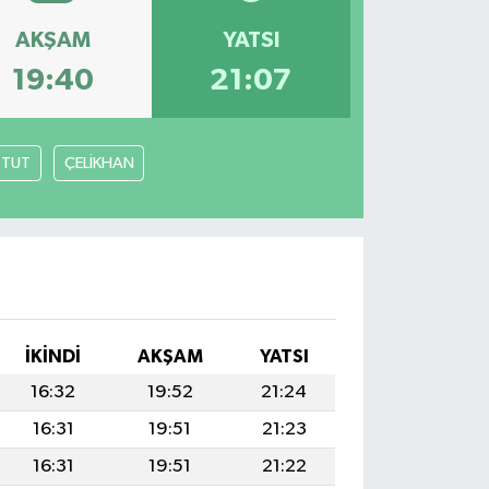
AKŞAM
YATSI
19:40
21:07
TUT
ÇELİKHAN
İKINDI
AKŞAM
YATSI
16:32
19:52
21:24
16:31
19:51
21:23
16:31
19:51
21:22