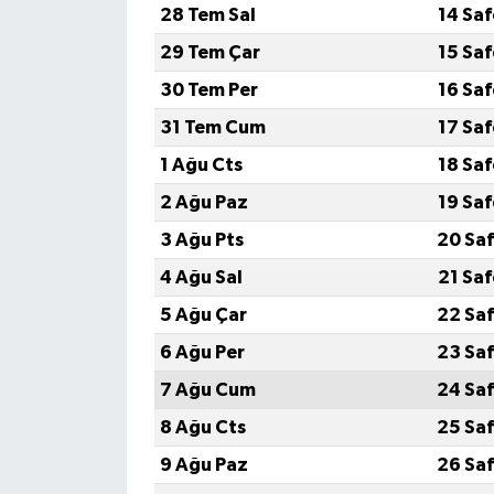
28 Tem Sal
14 Sa
29 Tem Çar
15 Sa
30 Tem Per
16 Sa
31 Tem Cum
17 Sa
1 Ağu Cts
18 Sa
2 Ağu Paz
19 Sa
3 Ağu Pts
20 Saf
4 Ağu Sal
21 Sa
5 Ağu Çar
22 Saf
6 Ağu Per
23 Saf
7 Ağu Cum
24 Saf
8 Ağu Cts
25 Saf
9 Ağu Paz
26 Saf