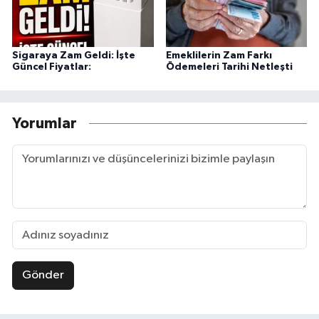
Sigaraya Zam Geldi: İşte
Emeklilerin Zam Farkı
Güncel Fiyatlar:
Ödemeleri Tarihi Netleşti
Yorumlar
Gönder