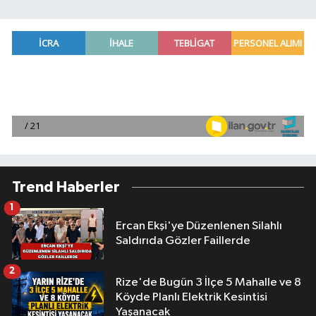
Trend Haberler
1
Ercan Ekşi'ye Düzenlenen Silahlı
Saldırıda Gözler Faillerde
2
Rize'de Bugün 3 İlçe 5 Mahalle ve 8
Köyde Planlı Elektrik Kesintisi
Yaşanacak