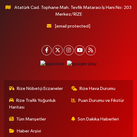
Atatürk Cad. Tophane Mah. Tevfik Mataracı İş Hanı No: 203
Merkez/RİZE
[email protected]
Rize Nöbetçi Eczaneler
Rize Hava Durumu
Rize Trafik Yoğunluk
Puan Durumu ve Fikstür
Haritası
Tüm Manşetler
Son Dakika Haberleri
Haber Arşivi