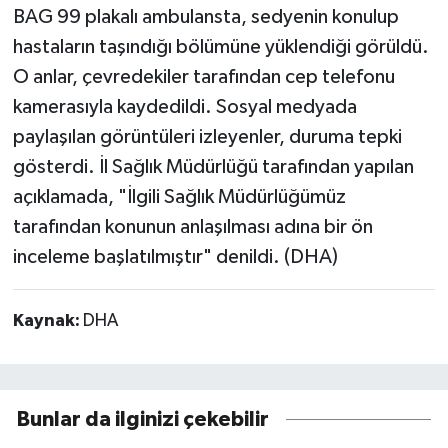
BAG 99 plakalı ambulansta, sedyenin konulup
hastaların taşındığı bölümüne yüklendiği görüldü.
O anlar, çevredekiler tarafından cep telefonu
kamerasıyla kaydedildi. Sosyal medyada
paylaşılan görüntüleri izleyenler, duruma tepki
gösterdi. İl Sağlık Müdürlüğü tarafından yapılan
açıklamada, "İlgili Sağlık Müdürlüğümüz
tarafından konunun anlaşılması adına bir ön
inceleme başlatılmıştır" denildi. (DHA)
Kaynak:
DHA
Bunlar da ilginizi çekebilir