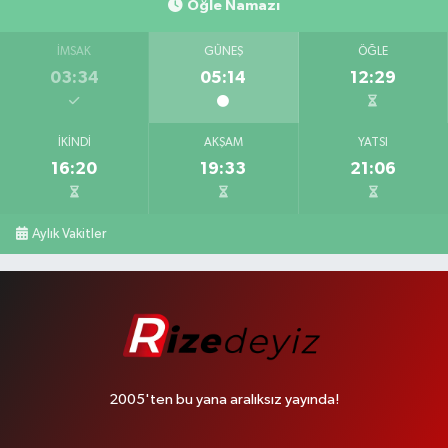
Öğle Namazı
İMSAK
GÜNEŞ
ÖĞLE
03:34
05:14
12:29
İKINDI
AKŞAM
YATSI
16:20
19:33
21:06
Aylık Vakitler
2005'ten bu yana aralıksız yayında!