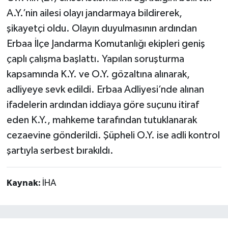
A.Y.’nin ailesi olayı jandarmaya bildirerek,
şikayetçi oldu. Olayın duyulmasının ardından
Erbaa İlçe Jandarma Komutanlığı ekipleri geniş
çaplı çalışma başlattı. Yapılan soruşturma
kapsamında K.Y. ve O.Y. gözaltına alınarak,
adliyeye sevk edildi. Erbaa Adliyesi’nde alınan
ifadelerin ardından iddiaya göre suçunu itiraf
eden K.Y., mahkeme tarafından tutuklanarak
cezaevine gönderildi. Şüpheli O.Y. ise adli kontrol
şartıyla serbest bırakıldı.
Kaynak:
İHA