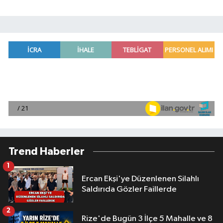
Trend Haberler
1
Ercan Ekşi'ye Düzenlenen Silahlı
Saldırıda Gözler Faillerde
2
Rize'de Bugün 3 İlçe 5 Mahalle ve 8