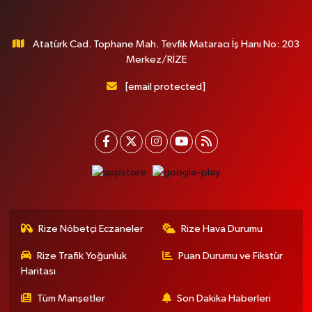
Atatürk Cad. Tophane Mah. Tevfik Mataracı İş Hanı No: 203
Merkez/RİZE
[email protected]
Rize Nöbetçi Eczaneler
Rize Hava Durumu
Rize Trafik Yoğunluk
Puan Durumu ve Fikstür
Haritası
Tüm Manşetler
Son Dakika Haberleri