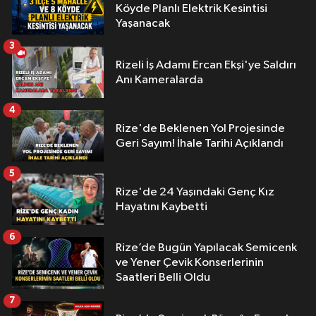
Köyde Planlı Elektrik Kesintisi
Yaşanacak
3
Rizeli İş Adamı Ercan Ekşi'ye Saldırı
Anı Kameralarda
4
Rize'de Beklenen Yol Projesinde
Geri Sayım! İhale Tarihi Açıklandı
5
Rize'de 24 Yaşındaki Genç Kız
Hayatını Kaybetti
6
Rize’de Bugün Yapılacak Semicenk
ve Yener Çevik Konserlerinin
Saatleri Belli Oldu
7