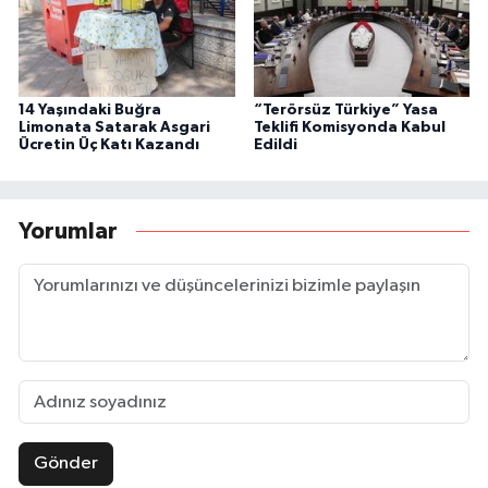
14 Yaşındaki Buğra
“Terörsüz Türkiye” Yasa
Limonata Satarak Asgari
Teklifi Komisyonda Kabul
Ücretin Üç Katı Kazandı
Edildi
Yorumlar
Gönder