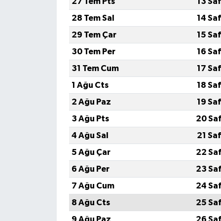
27 Tem Pts
13 Sa
28 Tem Sal
14 Sa
29 Tem Çar
15 Sa
30 Tem Per
16 Sa
31 Tem Cum
17 Sa
1 Ağu Cts
18 Sa
2 Ağu Paz
19 Sa
3 Ağu Pts
20 Sa
4 Ağu Sal
21 Sa
5 Ağu Çar
22 Sa
6 Ağu Per
23 Sa
7 Ağu Cum
24 Sa
8 Ağu Cts
25 Sa
9 Ağu Paz
26 Sa