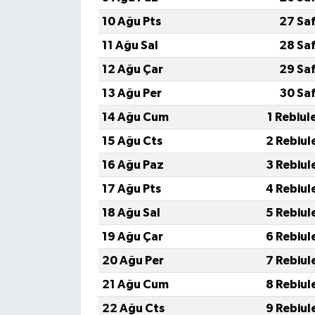
10 Ağu Pts
27 Sa
11 Ağu Sal
28 Sa
12 Ağu Çar
29 Sa
13 Ağu Per
30 Sa
14 Ağu Cum
1 Rebiul
15 Ağu Cts
2 Rebiul
16 Ağu Paz
3 Rebiul
17 Ağu Pts
4 Rebiul
18 Ağu Sal
5 Rebiul
19 Ağu Çar
6 Rebiul
20 Ağu Per
7 Rebiul
21 Ağu Cum
8 Rebiul
22 Ağu Cts
9 Rebiul