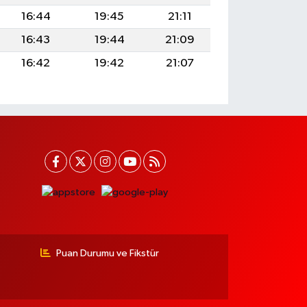
16:44
19:45
21:11
16:43
19:44
21:09
16:42
19:42
21:07
Puan Durumu ve Fikstür