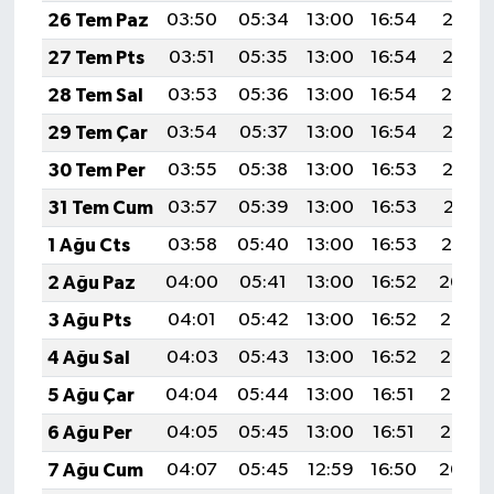
26 Tem Paz
03:50
05:34
13:00
16:54
20:16
27 Tem Pts
03:51
05:35
13:00
16:54
20:15
28 Tem Sal
03:53
05:36
13:00
16:54
20:14
29 Tem Çar
03:54
05:37
13:00
16:54
20:13
30 Tem Per
03:55
05:38
13:00
16:53
20:12
31 Tem Cum
03:57
05:39
13:00
16:53
20:11
1 Ağu Cts
03:58
05:40
13:00
16:53
20:10
2 Ağu Paz
04:00
05:41
13:00
16:52
20:09
3 Ağu Pts
04:01
05:42
13:00
16:52
20:08
4 Ağu Sal
04:03
05:43
13:00
16:52
20:07
5 Ağu Çar
04:04
05:44
13:00
16:51
20:06
6 Ağu Per
04:05
05:45
13:00
16:51
20:05
7 Ağu Cum
04:07
05:45
12:59
16:50
20:04