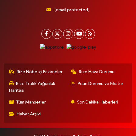
[email protected]
Rize Nöbetçi Eczaneler
Rize Hava Durumu
Rize Trafik Yoğunluk
Puan Durumu ve Fikstür
Haritası
Tüm Manşetler
Son Dakika Haberleri
Haber Arşivi