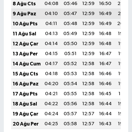
8 Ağu Cts
04:08
05:46
12:59
16:50
20:02
9 Ağu Paz
04:10
05:47
12:59
16:49
20:01
10 Ağu Pts
04:11
05:48
12:59
16:49
20:00
11 Ağu Sal
04:13
05:49
12:59
16:48
19:59
12 Ağu Çar
04:14
05:50
12:59
16:48
19:57
13 Ağu Per
04:15
05:51
12:59
16:47
19:56
14 Ağu Cum
04:17
05:52
12:58
16:47
19:55
15 Ağu Cts
04:18
05:53
12:58
16:46
19:53
16 Ağu Paz
04:20
05:54
12:58
16:46
19:52
17 Ağu Pts
04:21
05:55
12:58
16:45
19:51
18 Ağu Sal
04:22
05:56
12:58
16:44
19:49
19 Ağu Çar
04:24
05:57
12:57
16:44
19:48
20 Ağu Per
04:25
05:58
12:57
16:43
19:46