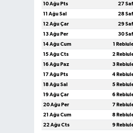
10 Ağu Pts
27 Sa
11 Ağu Sal
28 Sa
12 Ağu Çar
29 Sa
13 Ağu Per
30 Sa
14 Ağu Cum
1 Rebiul
15 Ağu Cts
2 Rebiul
16 Ağu Paz
3 Rebiul
17 Ağu Pts
4 Rebiul
18 Ağu Sal
5 Rebiul
19 Ağu Çar
6 Rebiul
20 Ağu Per
7 Rebiul
21 Ağu Cum
8 Rebiul
22 Ağu Cts
9 Rebiul