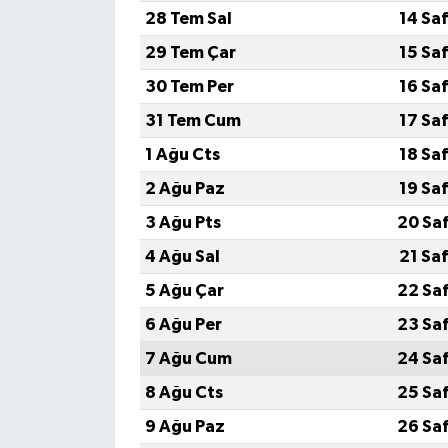
28 Tem Sal
14 Sa
29 Tem Çar
15 Sa
30 Tem Per
16 Sa
31 Tem Cum
17 Sa
1 Ağu Cts
18 Sa
2 Ağu Paz
19 Sa
3 Ağu Pts
20 Sa
4 Ağu Sal
21 Sa
5 Ağu Çar
22 Sa
6 Ağu Per
23 Sa
7 Ağu Cum
24 Sa
8 Ağu Cts
25 Sa
9 Ağu Paz
26 Sa