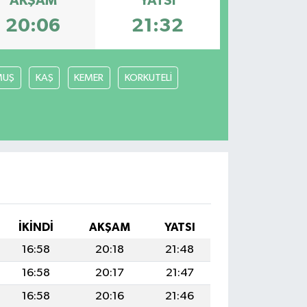
AKŞAM
YATSI
20:06
21:32
MUŞ
KAŞ
KEMER
KORKUTELİ
İKINDI
AKŞAM
YATSI
16:58
20:18
21:48
16:58
20:17
21:47
16:58
20:16
21:46