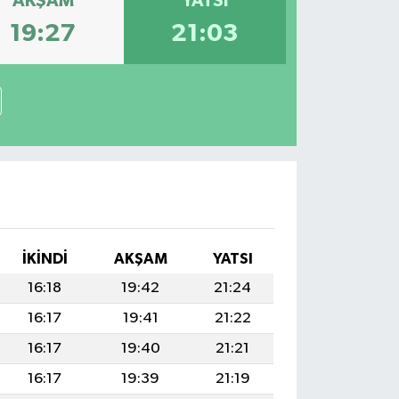
AKŞAM
YATSI
19:27
21:03
İKINDI
AKŞAM
YATSI
16:18
19:42
21:24
16:17
19:41
21:22
16:17
19:40
21:21
16:17
19:39
21:19