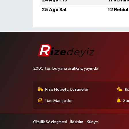
25 Ağu Sal
12 Rebiu
2005'ten bu yana aralıksız yayında!
Rize Nöbetçi Eczaneler
R
Tüm Manşetler
Son
Gizlilik Sözleşmesi
İletişim
Künye