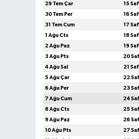
29 Tem Çar
15 Sa
30 Tem Per
16 Sa
31 Tem Cum
17 Sa
1 Ağu Cts
18 Sa
2 Ağu Paz
19 Sa
3 Ağu Pts
20 Sa
4 Ağu Sal
21 Sa
5 Ağu Çar
22 Sa
6 Ağu Per
23 Sa
7 Ağu Cum
24 Sa
8 Ağu Cts
25 Sa
9 Ağu Paz
26 Sa
10 Ağu Pts
27 Sa