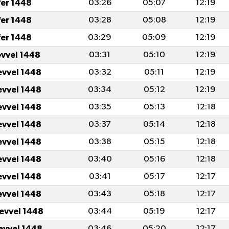
fer 1448
03:26
05:07
12:19
fer 1448
03:28
05:08
12:19
fer 1448
03:29
05:09
12:19
evvel 1448
03:31
05:10
12:19
evvel 1448
03:32
05:11
12:19
evvel 1448
03:34
05:12
12:19
evvel 1448
03:35
05:13
12:18
evvel 1448
03:37
05:14
12:18
evvel 1448
03:38
05:15
12:18
evvel 1448
03:40
05:16
12:18
evvel 1448
03:41
05:17
12:17
evvel 1448
03:43
05:18
12:17
levvel 1448
03:44
05:19
12:17
levvel 1448
03:46
05:20
12:17