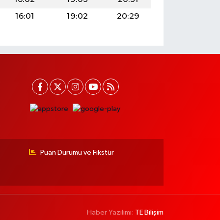
16:01
19:02
20:29
Puan Durumu ve Fikstür
Haber Yazılımı:
TE Bilişim