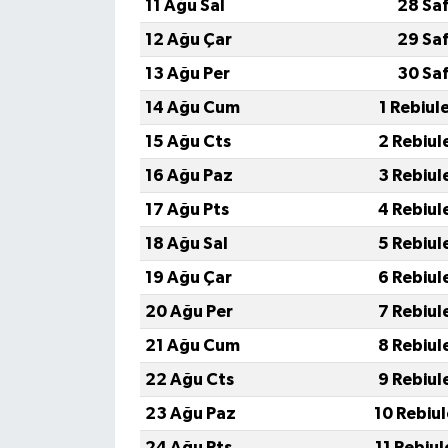
11 Ağu Sal
28 Sa
12 Ağu Çar
29 Sa
13 Ağu Per
30 Sa
14 Ağu Cum
1 Rebiul
15 Ağu Cts
2 Rebiul
16 Ağu Paz
3 Rebiul
17 Ağu Pts
4 Rebiul
18 Ağu Sal
5 Rebiul
19 Ağu Çar
6 Rebiul
20 Ağu Per
7 Rebiul
21 Ağu Cum
8 Rebiul
22 Ağu Cts
9 Rebiul
23 Ağu Paz
10 Rebiu
24 Ağu Pts
11 Rebiu