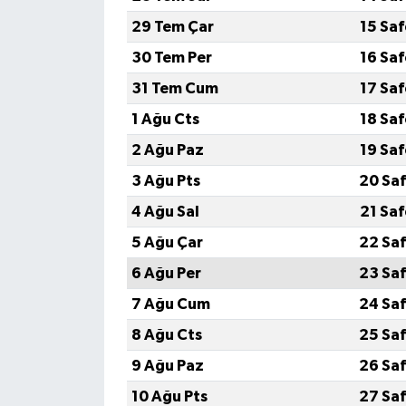
29 Tem Çar
15 Sa
30 Tem Per
16 Sa
31 Tem Cum
17 Sa
1 Ağu Cts
18 Sa
2 Ağu Paz
19 Sa
3 Ağu Pts
20 Saf
4 Ağu Sal
21 Sa
5 Ağu Çar
22 Saf
6 Ağu Per
23 Saf
7 Ağu Cum
24 Saf
8 Ağu Cts
25 Saf
9 Ağu Paz
26 Saf
10 Ağu Pts
27 Saf