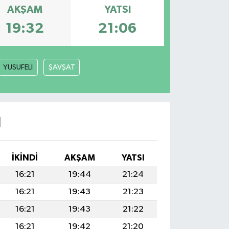
AKŞAM
YATSI
19:32
21:06
YUSUFELİ
ŞAVŞAT
I
İKINDI
AKŞAM
YATSI
16:21
19:44
21:24
16:21
19:43
21:23
16:21
19:43
21:22
16:21
19:42
21:20