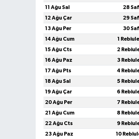
11 Ağu Sal
28 Saf
12 Ağu Çar
29 Saf
13 Ağu Per
30 Saf
14 Ağu Cum
1 Rebiul
15 Ağu Cts
2 Rebiul
16 Ağu Paz
3 Rebiul
17 Ağu Pts
4 Rebiul
18 Ağu Sal
5 Rebiul
19 Ağu Çar
6 Rebiul
20 Ağu Per
7 Rebiul
21 Ağu Cum
8 Rebiul
22 Ağu Cts
9 Rebiul
23 Ağu Paz
10 Rebiu