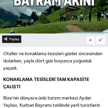
Paylaş
-
+
A
A
Oteller ve konaklama tesisleri günler öncesinden
dolarken, yayla dört gün boyunca yoğunluk
yaşadı.
KONAKLAMA TESİSLERİ TAM KAPASİTE
ÇALIŞTI
Rize’nin dünyaca ünlü turizm merkezi Ayder
Yaylası, Kurban Bayramı tatilinde yerli turistlerin