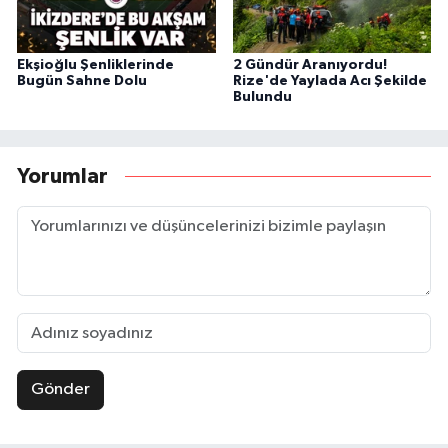
Ekşioğlu Şenliklerinde
2 Gündür Aranıyordu!
Bugün Sahne Dolu
Rize'de Yaylada Acı Şekilde
Bulundu
Yorumlar
Gönder