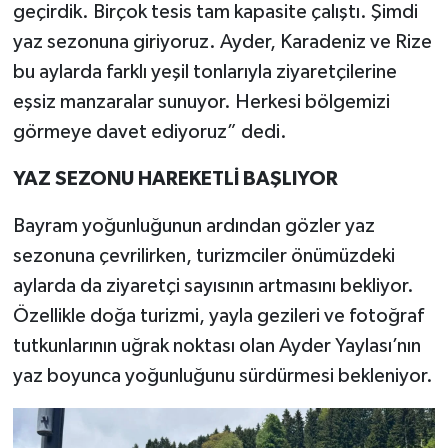
geçirdik. Birçok tesis tam kapasite çalıştı. Şimdi
yaz sezonuna giriyoruz. Ayder, Karadeniz ve Rize
bu aylarda farklı yeşil tonlarıyla ziyaretçilerine
eşsiz manzaralar sunuyor. Herkesi bölgemizi
görmeye davet ediyoruz” dedi.
YAZ SEZONU HAREKETLİ BAŞLIYOR
Bayram yoğunluğunun ardından gözler yaz
sezonuna çevrilirken, turizmciler önümüzdeki
aylarda da ziyaretçi sayısının artmasını bekliyor.
Özellikle doğa turizmi, yayla gezileri ve fotoğraf
tutkunlarının uğrak noktası olan Ayder Yaylası’nın
yaz boyunca yoğunluğunu sürdürmesi bekleniyor.