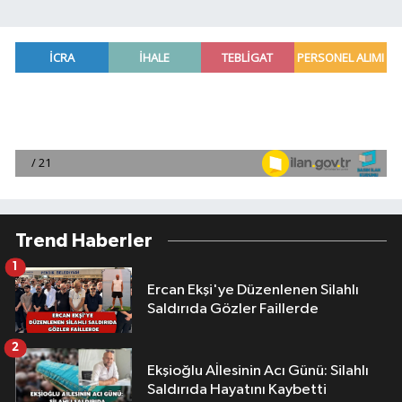
Trend Haberler
1
Ercan Ekşi'ye Düzenlenen Silahlı
Saldırıda Gözler Faillerde
2
Ekşioğlu Aİlesinin Acı Günü: Silahlı
Saldırıda Hayatını Kaybetti