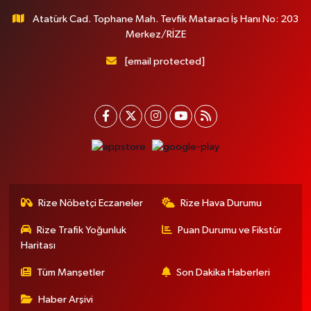
Atatürk Cad. Tophane Mah. Tevfik Mataracı İş Hanı No: 203
Merkez/RİZE
[email protected]
Rize Nöbetçi Eczaneler
Rize Hava Durumu
Rize Trafik Yoğunluk
Puan Durumu ve Fikstür
Haritası
Tüm Manşetler
Son Dakika Haberleri
Haber Arşivi