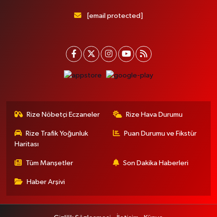
[email protected]
Rize Nöbetçi Eczaneler
Rize Hava Durumu
Rize Trafik Yoğunluk
Puan Durumu ve Fikstür
Haritası
Tüm Manşetler
Son Dakika Haberleri
Haber Arşivi