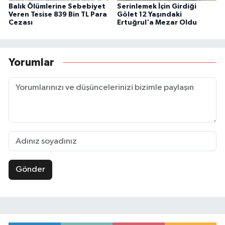
Balık Ölümlerine Sebebiyet
Serinlemek İçin Girdiği
Veren Tesise 839 Bin TL Para
Gölet 12 Yaşındaki
Cezası
Ertuğrul'a Mezar Oldu
Yorumlar
Gönder