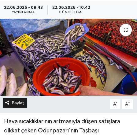
22.06.2026 - 09:43
22.06.2026 - 10:42
YAYINLANMA
GÜNCELLEME
Paylaş
-
+
A
A
Hava sıcaklıklarının artmasıyla düşen satışlara
dikkat çeken Odunpazarı'nın Taşbaşı