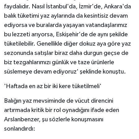
faydalıdır. Nasıl İstanbul'da, İzmir'de, Ankara'da
balık tüketimi yaz aylarında da kesintisiz devam
ediyorsa ve buralarda yaşayan vatandaşlarımız
bu lezzeti arıyorsa, Eskişehir'de de aynı şekilde
tüketilebilir. Genellikle diğer dokuz aya göre yaz
sezonunda satışlar biraz daha durgun geçse de
biz tezgahlarımızı günlük ve taze ürünlerle
süslemeye devam ediyoruz' şeklinde konuştu.
'Haftada en az bir iki kere tüketilmeli'
Balığın yaz mevsiminde de vücut direncini
artırmada kritik bir rol oynadığını ifade eden
Arslanbenzer, şu sözlerle konuşmasını
sonlandırdı: