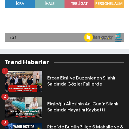
Trend Haberler
1
Ercan Ekşi'ye Düzenlenen Silahlı
Saldırıda Gözler Faillerde
2
Ekşioğlu Aİlesinin Acı Günü: Silahlı
Saldırıda Hayatını Kaybetti
3
Rize'de Bugün 3 İlçe 5 Mahalle ve 8