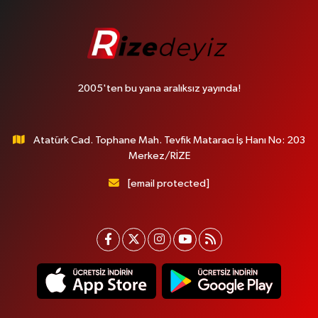
2005'ten bu yana aralıksız yayında!
Atatürk Cad. Tophane Mah. Tevfik Mataracı İş Hanı No: 203
Merkez/RİZE
[email protected]