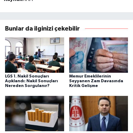
Bunlar da ilginizi çekebilir
LGS 1. Nakil Sonuçları
Memur Emeklilerinin
Açıklandı: Nakil Sonuçları
Seyyanen Zam Davasında
Nereden Sorgulanır?
Kritik Gelişme