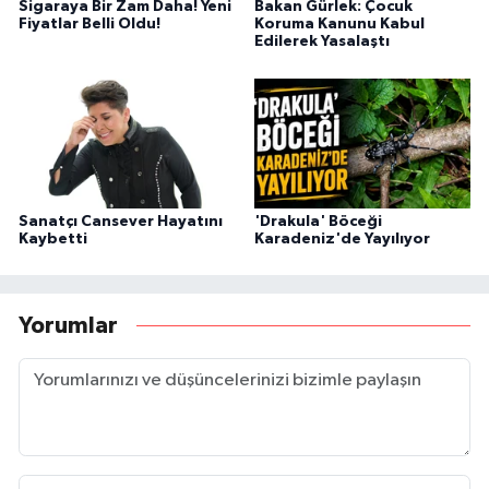
Sigaraya Bir Zam Daha! Yeni
Bakan Gürlek: Çocuk
Fiyatlar Belli Oldu!
Koruma Kanunu Kabul
Edilerek Yasalaştı
Sanatçı Cansever Hayatını
'Drakula' Böceği
Kaybetti
Karadeniz'de Yayılıyor
Yorumlar