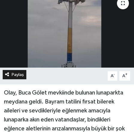
Paylaş
-
+
A
A
Olay, Buca Gölet mevkiinde bulunan lunaparkta
meydana geldi. Bayram tatilini fırsat bilerek
aileleri ve sevdikleriyle eğlenmek amacıyla
lunaparka akın eden vatandaşlar, bindikleri
eğlence aletlerinin arızalanmasıyla büyük bir şok