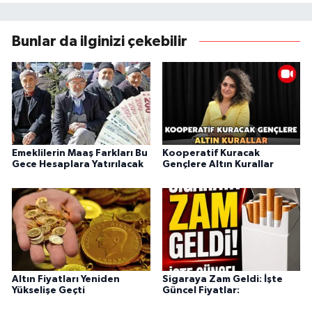
Bunlar da ilginizi çekebilir
Emeklilerin Maaş Farkları Bu
Kooperatif Kuracak
Gece Hesaplara Yatırılacak
Gençlere Altın Kurallar
Altın Fiyatları Yeniden
Sigaraya Zam Geldi: İşte
Yükselişe Geçti
Güncel Fiyatlar: