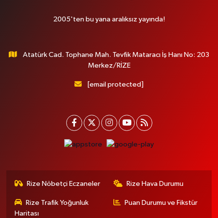
2005'ten bu yana aralıksız yayında!
Atatürk Cad. Tophane Mah. Tevfik Mataracı İş Hanı No: 203
Merkez/RİZE
[email protected]
Rize Nöbetçi Eczaneler
Rize Hava Durumu
Rize Trafik Yoğunluk
Puan Durumu ve Fikstür
Haritası