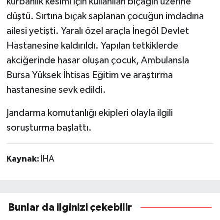
kurbanlık kesimi için kullanılan bıçağın üzerine
düştü. Sırtına bıçak saplanan çocuğun imdadına
ailesi yetişti. Yaralı özel araçla İnegöl Devlet
Hastanesine kaldırıldı. Yapılan tetkiklerde
akciğerinde hasar oluşan çocuk, Ambulansla
Bursa Yüksek İhtisas Eğitim ve araştırma
hastanesine sevk edildi.
Jandarma komutanlığı ekipleri olayla ilgili
soruşturma başlattı.
Kaynak:
İHA
Bunlar da ilginizi çekebilir