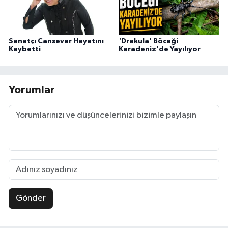
Sanatçı Cansever Hayatını
'Drakula' Böceği
Kaybetti
Karadeniz'de Yayılıyor
Yorumlar
Gönder