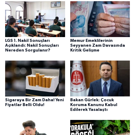
LGS 1. Nakil Sonuçları
Memur Emeklilerinin
Açıklandı: Nakil Sonuçları
Seyyanen Zam Davasında
Nereden Sorgulanır?
Kritik Gelişme
Sigaraya Bir Zam Daha! Yeni
Bakan Gürlek: Çocuk
Fiyatlar Belli Oldu!
Koruma Kanunu Kabul
Edilerek Yasalaştı