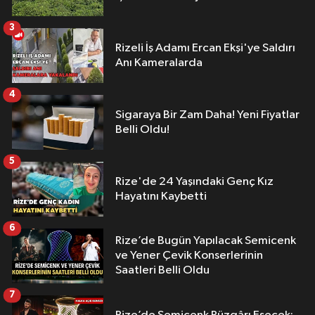
3
Rizeli İş Adamı Ercan Ekşi'ye Saldırı
Anı Kameralarda
4
Sigaraya Bir Zam Daha! Yeni Fiyatlar
Belli Oldu!
5
Rize'de 24 Yaşındaki Genç Kız
Hayatını Kaybetti
6
Rize’de Bugün Yapılacak Semicenk
ve Yener Çevik Konserlerinin
Saatleri Belli Oldu
7