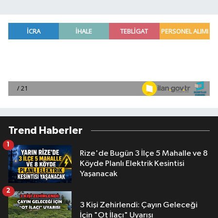
Trend Haberler
1
Rize'de Bugün 3 İlçe 5 Mahalle ve 8
Köyde Planlı Elektrik Kesintisi
Yaşanacak
2
3 Kişi Zehirlendi: Çayın Geleceği
İçin "Ot İlacı" Uyarısı