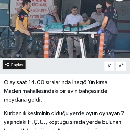
Paylaş
-
+
A
A
Olay saat 14.00 sıralarında İnegöl’ün kırsal
Maden mahallesindeki bir evin bahçesinde
meydana geldi.
Kurbanlık kesiminin olduğu yerde oyun oynayan 7
yaşındaki H.Ç.U., koştuğu sırada yerde bulunan