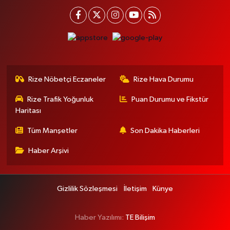
Rize Nöbetçi Eczaneler
Rize Hava Durumu
Rize Trafik Yoğunluk
Puan Durumu ve Fikstür
Haritası
Tüm Manşetler
Son Dakika Haberleri
Haber Arşivi
Gizlilik Sözleşmesi
İletişim
Künye
Haber Yazılımı:
TE Bilişim