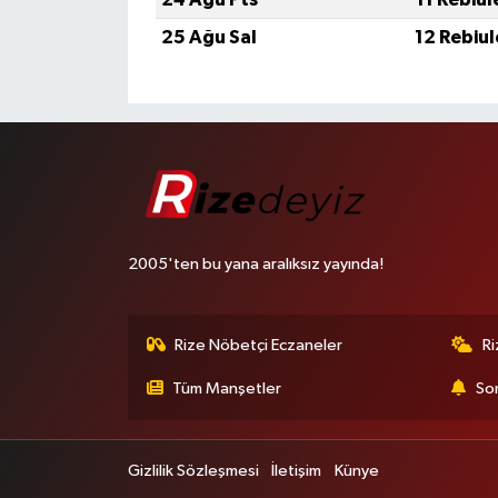
25 Ağu Sal
12 Rebiu
2005'ten bu yana aralıksız yayında!
Rize Nöbetçi Eczaneler
R
Tüm Manşetler
Son
Gizlilik Sözleşmesi
İletişim
Künye