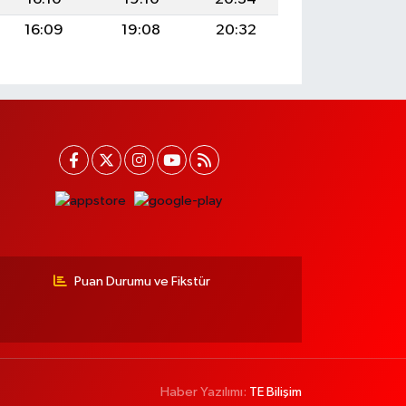
16:09
19:08
20:32
Puan Durumu ve Fikstür
Haber Yazılımı:
TE Bilişim