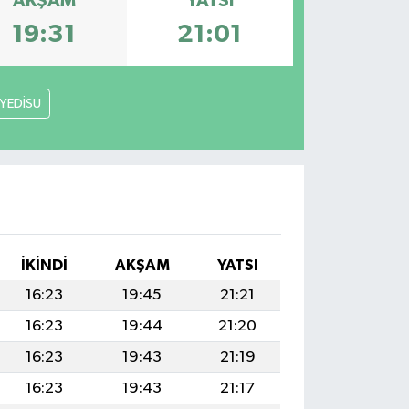
AKŞAM
YATSI
19:31
21:01
YEDİSU
İKINDI
AKŞAM
YATSI
16:23
19:45
21:21
16:23
19:44
21:20
16:23
19:43
21:19
16:23
19:43
21:17