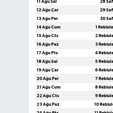
11 Ağu Sal
28 Saf
12 Ağu Çar
29 Saf
13 Ağu Per
30 Saf
14 Ağu Cum
1 Rebiul
15 Ağu Cts
2 Rebiul
16 Ağu Paz
3 Rebiul
17 Ağu Pts
4 Rebiul
18 Ağu Sal
5 Rebiul
19 Ağu Çar
6 Rebiul
20 Ağu Per
7 Rebiul
21 Ağu Cum
8 Rebiul
22 Ağu Cts
9 Rebiul
23 Ağu Paz
10 Rebiu
24 Ağu Pts
11 Rebiu