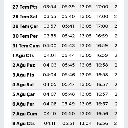
27 Tem Pts
03:54
05:39
13:05
17:00
20:21
28 Tem Sal
03:55
05:40
13:05
17:00
20:20
29 Tem Çar
03:57
05:41
13:05
17:00
20:19
30 Tem Per
03:58
05:42
13:05
16:59
20:18
31 Tem Cum
04:00
05:43
13:05
16:59
20:17
1 Ağu Cts
04:01
05:44
13:05
16:59
20:16
2 Ağu Paz
04:03
05:45
13:05
16:58
20:15
3 Ağu Pts
04:04
05:46
13:05
16:58
20:14
4 Ağu Sal
04:05
05:47
13:05
16:57
20:13
5 Ağu Çar
04:07
05:48
13:05
16:57
20:12
6 Ağu Per
04:08
05:49
13:05
16:57
20:11
7 Ağu Cum
04:10
05:50
13:05
16:56
20:10
8 Ağu Cts
04:11
05:51
13:04
16:56
20:08