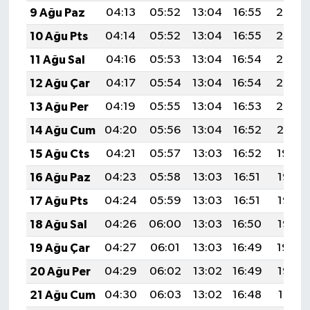
9 Ağu Paz
04:13
05:52
13:04
16:55
20:07
10 Ağu Pts
04:14
05:52
13:04
16:55
20:06
11 Ağu Sal
04:16
05:53
13:04
16:54
20:05
12 Ağu Çar
04:17
05:54
13:04
16:54
20:03
13 Ağu Per
04:19
05:55
13:04
16:53
20:02
14 Ağu Cum
04:20
05:56
13:04
16:52
20:01
15 Ağu Cts
04:21
05:57
13:03
16:52
19:59
16 Ağu Paz
04:23
05:58
13:03
16:51
19:58
17 Ağu Pts
04:24
05:59
13:03
16:51
19:57
18 Ağu Sal
04:26
06:00
13:03
16:50
19:55
19 Ağu Çar
04:27
06:01
13:03
16:49
19:54
20 Ağu Per
04:29
06:02
13:02
16:49
19:52
21 Ağu Cum
04:30
06:03
13:02
16:48
19:51