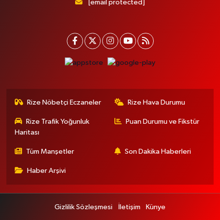
[email protected]
Rize Nöbetçi Eczaneler
Rize Hava Durumu
Rize Trafik Yoğunluk
Puan Durumu ve Fikstür
Haritası
Tüm Manşetler
Son Dakika Haberleri
Haber Arşivi
Gizlilik Sözleşmesi
İletişim
Künye