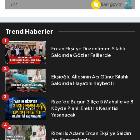
Trend Haberler
1
Ercan Ekşi'ye Düzenlenen Silahlı
Saldırıda Gözler Faillerde
2
Ekşioğlu Aİlesinin Acı Günü: Silahlı
Saldırıda Hayatını Kaybetti
3
Rize'de Bugün 3 İlçe 5 Mahalle ve 8
Köyde Planlı Elektrik Kesintisi
Yaşanacak
4
Rizeli İş Adamı Ercan Ekşi'ye Saldırı