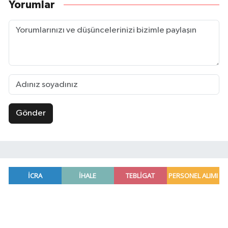
Yorumlar
Gönder