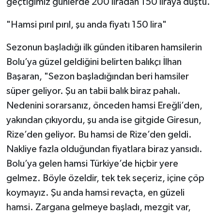
geçtiğimiz günlerde 200 liradan 150 liraya düştü.
"Hamsi pırıl pırıl, şu anda fiyatı 150 lira"
Sezonun başladığı ilk günden itibaren hamsilerin
Bolu’ya güzel geldiğini belirten balıkçı İlhan
Başaran, "Sezon başladığından beri hamsiler
süper geliyor. Şu an tabii balık biraz pahalı.
Nedenini sorarsanız, önceden hamsi Ereğli’den,
yakından çıkıyordu, şu anda ise gitgide Giresun,
Rize’den geliyor. Bu hamsi de Rize’den geldi.
Nakliye fazla olduğundan fiyatlara biraz yansıdı.
Bolu’ya gelen hamsi Türkiye’de hiçbir yere
gelmez. Böyle özeldir, tek tek seçeriz, içine çöp
koymayız. Şu anda hamsi revaçta, en güzeli
hamsi. Zargana gelmeye başladı, mezgit var,