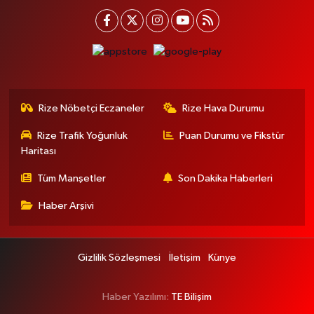
Rize Nöbetçi Eczaneler
Rize Hava Durumu
Rize Trafik Yoğunluk
Puan Durumu ve Fikstür
Haritası
Tüm Manşetler
Son Dakika Haberleri
Haber Arşivi
Gizlilik Sözleşmesi
İletişim
Künye
Haber Yazılımı:
TE Bilişim