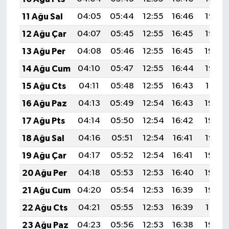
11 Ağu Sal
04:05
05:44
12:55
16:46
19:57
12 Ağu Çar
04:07
05:45
12:55
16:45
19:55
13 Ağu Per
04:08
05:46
12:55
16:45
19:54
14 Ağu Cum
04:10
05:47
12:55
16:44
19:53
15 Ağu Cts
04:11
05:48
12:55
16:43
19:51
16 Ağu Paz
04:13
05:49
12:54
16:43
19:50
17 Ağu Pts
04:14
05:50
12:54
16:42
19:48
18 Ağu Sal
04:16
05:51
12:54
16:41
19:47
19 Ağu Çar
04:17
05:52
12:54
16:41
19:46
20 Ağu Per
04:18
05:53
12:53
16:40
19:44
21 Ağu Cum
04:20
05:54
12:53
16:39
19:43
22 Ağu Cts
04:21
05:55
12:53
16:39
19:41
23 Ağu Paz
04:23
05:56
12:53
16:38
19:40