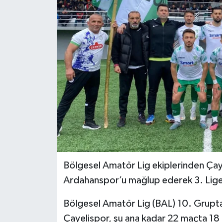
Bölgesel Amatör Lig ekiplerinden Çay
Ardahanspor’u mağlup ederek 3. Lige 
Bölgesel Amatör Lig (BAL) 10. Grupta
Çayelispor, şu ana kadar 22 maçta 18 g