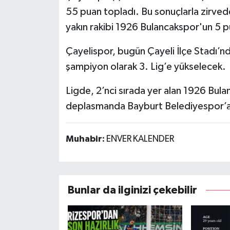
55 puan topladı. Bu sonuçlarla zirvede
yakın rakibi 1926 Bulancakspor'un 5 p
Çayelispor, bugün Çayeli İlçe Stadı’
şampiyon olarak 3. Lig’e yükselecek.
Ligde, 2’nci sırada yer alan 1926 Bul
deplasmanda Bayburt Belediyespor’a
Muhabir:
ENVER KALENDER
Bunlar da ilginizi çekebilir