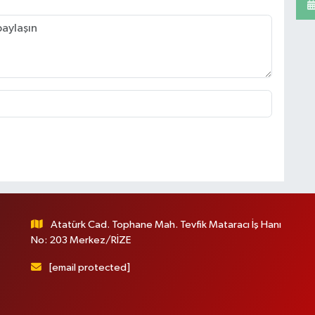
Atatürk Cad. Tophane Mah. Tevfik Mataracı İş Hanı
No: 203 Merkez/RİZE
[email protected]