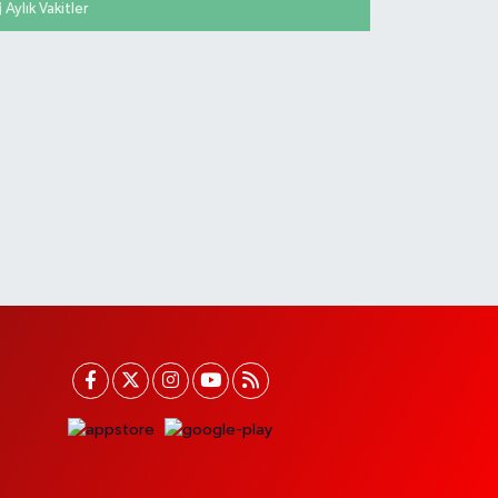
Aylık Vakitler