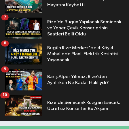
Hayatını Kaybetti
7
Rize’de Bugün Yapılacak Semicenk
ve Yener Çevik Konserlerinin
Saatleri Belli Oldu
8
Bugün Rize Merkez'de 4 Köy 4
Mahallede Planlı Elektrik Kesintisi
Yaşanacak
9
Barış Alper Yılmaz, Rize’den
Ayrılırken Ne Kadar Haklıydı?
10
Rize’de Semicenk Rüzgârı Esecek:
Ücretsiz Konserler Bu Akşam