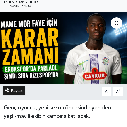
15.06.2026 - 18:02
YAYINLANMA
Paylaş
-
+
A
A
Genç oyuncu, yeni sezon öncesinde yeniden
yeşil-mavili ekibin kampına katılacak.