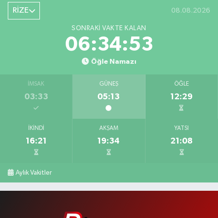
RİZE
08.08.2026
SONRAKI VAKTE KALAN
06:34:52
Öğle Namazı
İMSAK
GÜNEŞ
ÖĞLE
03:33
05:13
12:29
İKINDI
AKŞAM
YATSI
16:21
19:34
21:08
Aylık Vakitler