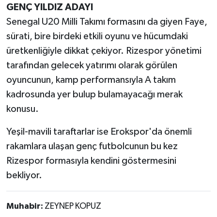
GENÇ YILDIZ ADAYI
Senegal U20 Milli Takımı formasını da giyen Faye,
sürati, bire birdeki etkili oyunu ve hücumdaki
üretkenliğiyle dikkat çekiyor. Rizespor yönetimi
tarafından gelecek yatırımı olarak görülen
oyuncunun, kamp performansıyla A takım
kadrosunda yer bulup bulamayacağı merak
konusu.
Yeşil-mavili taraftarlar ise Erokspor'da önemli
rakamlara ulaşan genç futbolcunun bu kez
Rizespor formasıyla kendini göstermesini
bekliyor.
Muhabir:
ZEYNEP KOPUZ