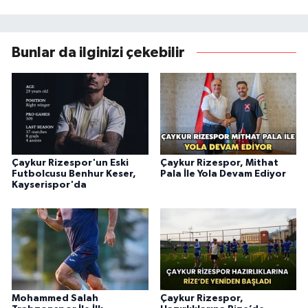
Bunlar da ilginizi çekebilir
Çaykur Rizespor'un Eski
Çaykur Rizespor, Mithat
Futbolcusu Benhur Keser,
Pala İle Yola Devam Ediyor
Kayserispor'da
Mohammed Salah
Çaykur Rizespor,