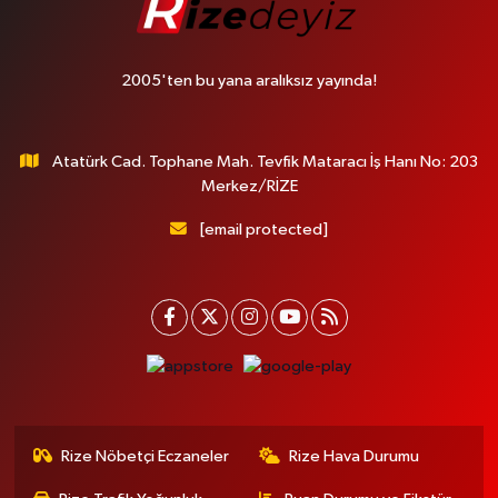
2005'ten bu yana aralıksız yayında!
Atatürk Cad. Tophane Mah. Tevfik Mataracı İş Hanı No: 203
Merkez/RİZE
[email protected]
Rize Nöbetçi Eczaneler
Rize Hava Durumu