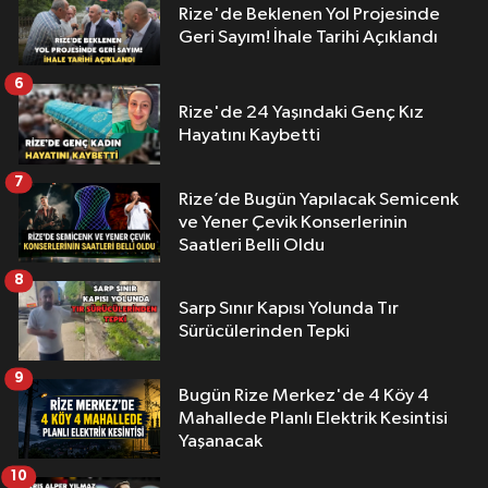
Rize'de Beklenen Yol Projesinde
Geri Sayım! İhale Tarihi Açıklandı
6
Rize'de 24 Yaşındaki Genç Kız
Hayatını Kaybetti
7
Rize’de Bugün Yapılacak Semicenk
ve Yener Çevik Konserlerinin
Saatleri Belli Oldu
8
Sarp Sınır Kapısı Yolunda Tır
Sürücülerinden Tepki
9
Bugün Rize Merkez'de 4 Köy 4
Mahallede Planlı Elektrik Kesintisi
Yaşanacak
10