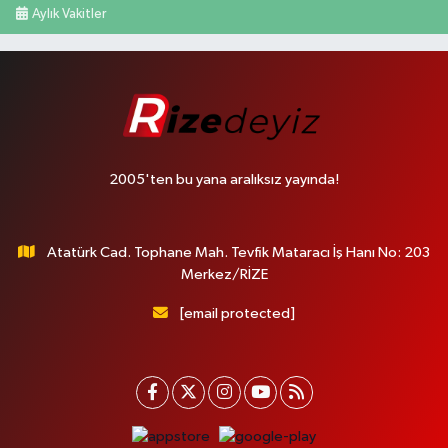
Aylık Vakitler
2005'ten bu yana aralıksız yayında!
Atatürk Cad. Tophane Mah. Tevfik Mataracı İş Hanı No: 203
Merkez/RİZE
[email protected]