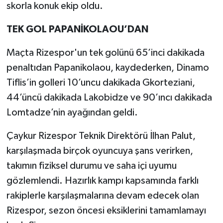
skorla konuk ekip oldu.
TEK GOL PAPANİKOLAOU’DAN
Maçta Rizespor'un tek golünü 65’inci dakikada
penaltıdan Papanikolaou, kaydederken, Dinamo
Tiflis’in golleri 10’uncu dakikada Gkorteziani,
44’üncü dakikada Lakobidze ve 90’ıncı dakikada
Lomtadze’nin ayağından geldi.
Çaykur Rizespor Teknik Direktörü İlhan Palut,
karşılaşmada birçok oyuncuya şans verirken,
takımın fiziksel durumu ve saha içi uyumu
gözlemlendi. Hazırlık kampı kapsamında farklı
rakiplerle karşılaşmalarına devam edecek olan
Rizespor, sezon öncesi eksiklerini tamamlamayı