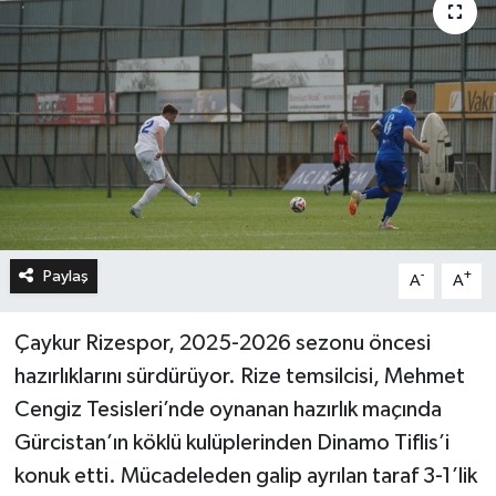
Paylaş
-
+
A
A
Çaykur Rizespor, 2025-2026 sezonu öncesi
hazırlıklarını sürdürüyor. Rize temsilcisi, Mehmet
Cengiz Tesisleri’nde oynanan hazırlık maçında
Gürcistan’ın köklü kulüplerinden Dinamo Tiflis’i
konuk etti. Mücadeleden galip ayrılan taraf 3-1’lik