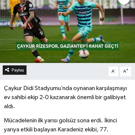
Paylaş
-
+
A
A
Çaykur Didi Stadyumu’nda oynanan karşılaşmayı
ev sahibi ekip 2-0 kazanarak önemli bir galibiyet
aldı.
Mücadelenin ilk yarısı golsüz sona erdi. İkinci
yarıya etkili başlayan Karadeniz ekibi, 77.