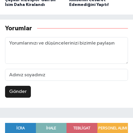
İsim Daha Kiralandı
Edemediğini Yaptı!
Yorumlar
Gönder