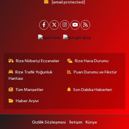
[email protected]
Rize Nöbetçi Eczaneler
Rize Hava Durumu
Rize Trafik Yoğunluk
Puan Durumu ve Fikstür
Haritası
Tüm Manşetler
Son Dakika Haberleri
Haber Arşivi
Gizlilik Sözleşmesi
İletişim
Künye