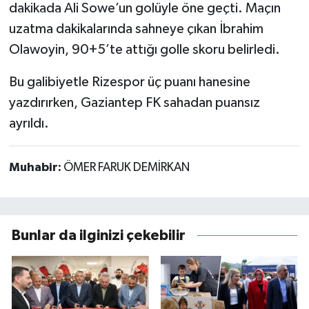
dakikada Ali Sowe’un golüyle öne geçti. Maçın
uzatma dakikalarında sahneye çıkan İbrahim
Olawoyin, 90+5’te attığı golle skoru belirledi.
Bu galibiyetle Rizespor üç puanı hanesine
yazdırırken, Gaziantep FK sahadan puansız
ayrıldı.
Muhabir:
ÖMER FARUK DEMİRKAN
Bunlar da ilginizi çekebilir