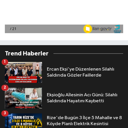
Trend Haberler
1
Ercan Ekşi'ye Düzenlenen Silahlı
Saldırıda Gözler Faillerde
2
Ekşioğlu Aİlesinin Acı Günü: Silahlı
Saldırıda Hayatını Kaybetti
3
Rize'de Bugün 3 İlçe 5 Mahalle ve 8
Köyde Planlı Elektrik Kesintisi