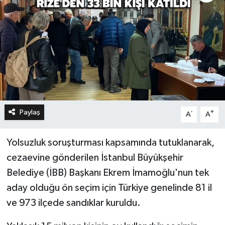
Paylaş
-
+
A
A
Yolsuzluk soruşturması kapsamında tutuklanarak,
cezaevine gönderilen İstanbul Büyükşehir
Belediye (İBB) Başkanı Ekrem İmamoğlu'nun tek
aday olduğu ön seçim için Türkiye genelinde 81 il
ve 973 ilçede sandıklar kuruldu.