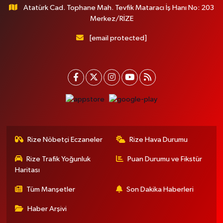
Atatürk Cad. Tophane Mah. Tevfik Mataracı İş Hanı No: 203
Merkez/RİZE
[email protected]
Rize Nöbetçi Eczaneler
Rize Hava Durumu
Rize Trafik Yoğunluk
Puan Durumu ve Fikstür
Haritası
Tüm Manşetler
Son Dakika Haberleri
Haber Arşivi