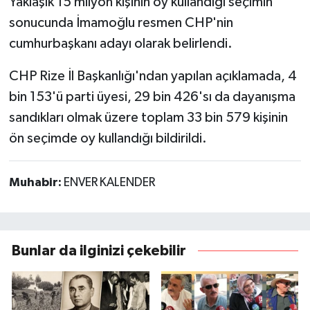
Yaklaşık 15 milyon kişinin oy kullandığı seçimin
sonucunda İmamoğlu resmen CHP'nin
cumhurbaşkanı adayı olarak belirlendi.
CHP Rize İl Başkanlığı'ndan yapılan açıklamada, 4
bin 153'ü parti üyesi, 29 bin 426'sı da dayanışma
sandıkları olmak üzere toplam 33 bin 579 kişinin
ön seçimde oy kullandığı bildirildi.
Muhabir:
ENVER KALENDER
Bunlar da ilginizi çekebilir