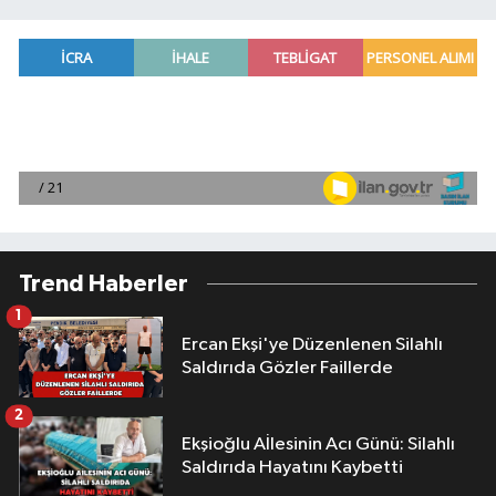
Trend Haberler
1
Ercan Ekşi'ye Düzenlenen Silahlı
Saldırıda Gözler Faillerde
2
Ekşioğlu Aİlesinin Acı Günü: Silahlı
Saldırıda Hayatını Kaybetti