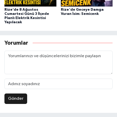
Rize’de 8 Ağustos
Rize'de Geceye Damga
Cumartesi Günü 3 İlçede
Vuran İsim: Semicenk
Planlı Elektrik Kesintisi
Yapılacak
Yorumlar
Gönder